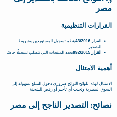
مصر
القرارات التنظيمية
القرار 43/2016
ينظم تسجيل المستوردين وشروط
التصدير.
القرار 992/2015
يحدد المنتجات التي تتطلب تسجيلًا خاصًا
أهمية الامتثال
الامتثال لهذه اللوائح اللوائح ضروري دخول السلع بسهولة إلى
السوق المصرية وتجنب أي تأخير أو رفض للشحنة
نصائح: التصدير الناجح إلى مصر