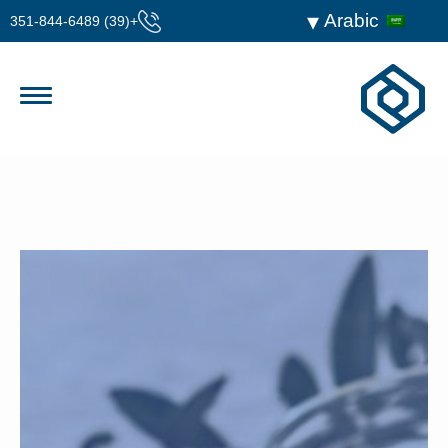
Arabic
+(39) 351-844-6489