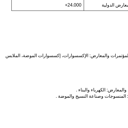
عارض الدولية
24.000+
لمعارض - مركز القاهرة الدولي للمؤتمرات والمعارض: الإكسسوارات، إكسسوارات الموضة، الملابس