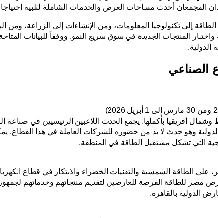
ان المجمعان أحدث مساحات العرض والخدمات الشاملة لتلبية احتياجات 
الطاقة إلى تكنولوجيا المعلومات، ومن الإنشاءات إلى الزراعة، ومن ال
مال أفريقيا بأكملها. يجمع الحدث اللاعبين الرئيسيين في صناعة النف
دورة 2025 في مركز مصر للمعارض الدولية وهو حدث لا بد من حضوره للشركات العاملة في هذ
ية التي تشكل مستقبل الطاقة في المنطقة.
 على الطاقة الشمسية والتقنيات الخضراء والابتكار في قطاع الكهرباء
 معرض مصر للطاقة الفرصة للعارضين لتقديم منتجاتهم وخدماتهم لجمه
ض الدولية بالقاهرة.