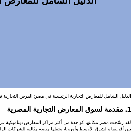
الدليل الشامل للمعارض التج
الدليل الشامل للمعارض التجارية الرئيسية في مصر: الفرص التجارية في 2025-26
1. مقدمة لسوق المعارض التجارية المصرية
لقد رسّخت مصر مكانتها كواحدة من أكثر مراكز المعارض ديناميكية في ا
بين أفريقيا والشرق الأوسط وأوروبا، يجعلها منصة مثالية للشركات ا