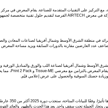
الصناعية، مع التركيز على التقنيات المتقدمة للصناعة. يقام المعرض 
صناعي مؤهل تأهيلاً عالياً.
د في منطقة الشرق الأوسط وشمال أفريقيا لصناعات المعادن والصلب وا
يقيا ومنطقة الشرق الأوسط وشمال أفريقيا لصناعة اللب والورق والمناديل الو
المصنعين والموردين 
ين وتجار الجملة تحت سقف واحد. يعد هذا الحدث بالظهور والعائد القوي