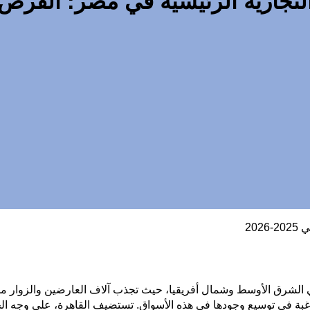
ارية الرئيسية في مصر: الفرص التجارية
20
لشرق الأوسط وشمال أفريقيا، حيث تجذب آلاف العارضين والزوار من جمي
لراغبة في توسيع وجودها في هذه الأسواق. تستضيف القاهرة، على وجه