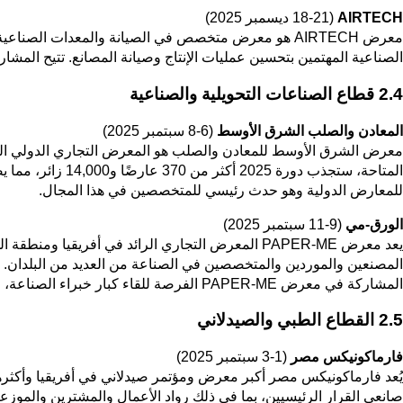
AIRTECH
(18-21 ديسمبر 2025)
معرض AIRTECH هو معرض متخصص في الصيانة والمعدات 
الصناعية المهتمين بتحسين عمليات الإنتاج وصيانة المصانع. تتيح المشاركة في معرض AIRTECH الفرصة لتقديم حلول تقنية متخصصة لجمهور 
2.4 قطاع الصناعات التحويلية والصناعية
المعادن والصلب الشرق الأوسط
(6-8 سبتمبر 2025)
معرض الشرق الأوسط للمعادن والصلب هو المعرض التجاري الدولي الرائ
للمعارض الدولية وهو حدث رئيسي للمتخصصين في هذا المجال.
الورق-مي
(9-11 سبتمبر 2025)
يعد معرض PAPER-ME المعرض التجاري الرائد في أفر
المشاركة في معرض PAPER-ME الفرصة للقاء كبار خبراء الصناعة، وزيادة حصتك السوقية والحصول على عرض إعلامي قيّم.
2.5 القطاع الطبي والصيدلاني
فارماكونيكس مصر
(1-3 سبتمبر 2025)
صانعي القرار الرئيسيين، بما في ذلك رواد الأعمال والمشترين والموزع