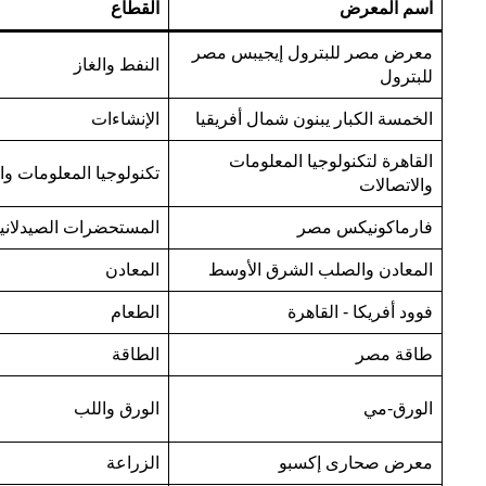
اسم المعرض
القطاع
معرض مصر للبترول إيجيبس مصر
النفط والغاز
للبترول
الخمسة الكبار يبنون شمال أفريقيا
الإنشاءات
القاهرة لتكنولوجيا المعلومات
تكنولوجيا المعلومات وا
والاتصالات
فارماكونيكس مصر
المستحضرات الصيدلاني
المعادن والصلب الشرق الأوسط
المعادن
فوود أفريكا - القاهرة
الطعام
طاقة مصر
الطاقة
الورق-مي
الورق واللب
معرض صحارى إكسبو
الزراعة