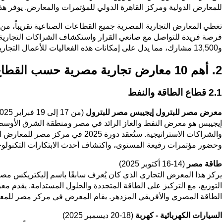
للمعارض الدولية ومركز القاهرة الدولي للمؤتمرات والمعارض. يوفر هذ
تغطي المعارض التجارية المصرية جميع القطاعات الصناعية تقريباً، من 
و13,500 مشارك، مما يدل على إمكانات هذه الفعاليات للأعمال التجارية الدولية.
2. أهم 10 معارض تجارية مصرية حسب القطاع الصناعي
2.1 قطاع الطاقة والنفط
معرض مصر للبترول إيجيبس مصر للبترول
(من 17 إلى 19 فبراير 2025 ومن 30 مارس إلى 1 أبريل 2026)
إيجيبس هو معرض النفط والغاز الرائد في مصر ومنطقة الشرق الأوسط وش
والشراكات الاستراتيجية. ستُعقد 
وحضور مؤتمرات رفيعة المستوى، واكتشاف أحدث الابتكارات التكنولوج
طاقة مصر
(14-16 أكتوبر 2025)
يركز هذا المعرض التجاري الذي كان يُعرف سابقًا باسم إليكتريكس مصر،
التوزيع، مع التركيز على الطاقة المتجددة والحلول المستدامة. يقدم
الطاقة المصري والأفريقي المزدهر. يقام المعرض في مركز مصر للمعار
السيارات الكهربائية - كهربة
(18-20 ديسمبر 2025)