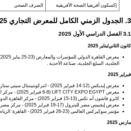
إكسكون أفريقيا الصحة الأفريقية
الصرف الصحي
3. الجدول الزمني الكامل للمعرض التجاري 2025-2026
3.1 الفصل الدراسي الأول 2025
كانون الثاني/يناير 2025
م
الجلدية، السلع الجلدية، صناعة الأحذية .
فبراير 2025
معرض إيديكس (12-14 فبراير 2025) - انتركونتيننتال سيتي ستارز القاهرة: العناية بالأسنان .
معرض LIFT CITY EXPO EGYPT (6-8 فبراير 2025) - مركز القاهرة الدولي للمؤتمرات والمعارض - مركز القاهرة الدولي للمؤتمرات والمعارض: الكهرباء والبناء .
كايرو فاشون آند تكس (13-15 فبراير 2025) - مركز القاهرة الدولي للمؤتمرات والمعارض - مركز القاهرة الدولي للمؤتمرات والمعارض: المنسوجات وصناعة النسيج والموضة .
معرض إيجيبس مصر للبترول (17-19 فبراير 2025) - مركز مصر للمعارض الدولية: النفط والغاز، النفط والغاز .
مؤتمر سوكيركس العالمي (23-26 فبراير 2025) - القاهرة: الرياضة .
مارس 2025