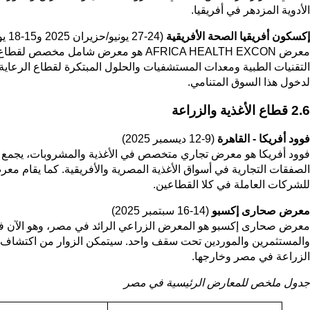
الأدوية المزدهر في أفريقيا.
إكسكون أفريقيا الصحة الأفريقية
(24-27 يونيو/حزيران 2025 و15-18 يونيو/حزيران 2026)
معرض AFRICA HEALTH EXCON هو معرض
التقنيات الطبية ومعدات المستشفيات والحلول المبتكرة لقطاع الرعاية
لدخول هذا السوق المتنامي.
2.6 قطاع الأغذية والزراعة
فوود أفريكا - القاهرة
(9-12 ديسمبر 2025)
فوود أفريكا هو معرض تجاري متخصص في الأغذية والمشروبات، يجمع ب
الصفقات التجارية في أسواق الأغذية المصرية والأفريقية. كما يقام مع
للشركات العاملة في كلا القطاعين.
معرض صحارى إكسبو
(14-16 سبتمبر 2025)
معرض صحارى إكسبو هو المعرض الزراعي الرائد في مصر، وهو الآن في ع
والمستثمرين والموردين تحت سقف واحد. سيتمكن الزوار من اكتشاف أحدث
الزراعة في مصر وخارجها.
جدول ملخص للمعارض الرئيسية في مصر