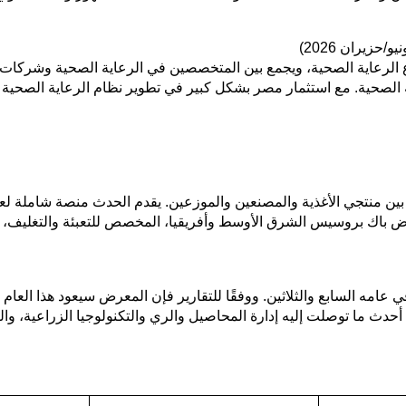
 شامل مخصص لقطاع الرعاية الصحية، ويجمع بين المتخصصين في الرعاية الصحي
 الصحية. مع استثمار مصر بشكل كبير في تطوير نظام الرعاية الصحية ب
ين منتجي الأغذية والمصنعين والموزعين. يقدم الحدث منصة شاملة ل
رض باك بروسيس الشرق الأوسط وأفريقيا، المخصص للتعبئة والتغليف، با
امه السابع والثلاثين. ووفقًا للتقارير فإن المعرض سيعود هذا العا
 ما توصلت إليه إدارة المحاصيل والري والتكنولوجيا الزراعية، والت