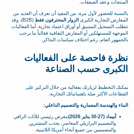
المنتجات وعقد الصفقات.
بالنسبة للحضور لأول مرة، من المفيد أن تعرف أن العديد من
المعارض التجارية الكبرى
الزوار المحترفون فقط
(B2B)، وقد
تتطلب التسجيل المسبق أو أوراق اعتماد تجارية. أما الفعاليات
الموجهة للمستهلكين أو المعارض الثقافية فغالباً ما ترحب
بالجمهور العام، رغم اختلاف سياسات التذاكر.
نظرة فاحصة على الفعاليات
الكبرى حسب الصناعة
يمكنك التخطيط لزيارتك بفعالية من خلال التركيز على
القطاعات الأكثر صلة باهتماماتك التجارية.
البناء والهندسة المعمارية والتصميم الداخلي:
أبيماد (27-30 يناير 2026)
معرض رئيسي للأثاث الراقي
والتصميم البرازيلي المعاصر، يجذب المشترين
والمصممين من جميع أنحاء أمريكا اللاتينية.