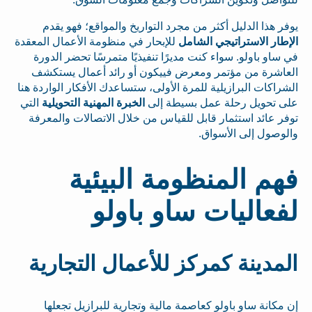
يوفر هذا الدليل أكثر من مجرد التواريخ والمواقع؛ فهو يقدم
الإطار الاستراتيجي الشامل
للإبحار في منظومة الأعمال المعقدة
في ساو باولو. سواء كنت مديرًا تنفيذيًا متمرسًا تحضر الدورة
العاشرة من مؤتمر ومعرض فييكون أو رائد أعمال يستكشف
الشراكات البرازيلية للمرة الأولى، ستساعدك الأفكار الواردة هنا
على تحويل رحلة عمل بسيطة إلى
الخبرة المهنية التحويلية
التي
توفر عائد استثمار قابل للقياس من خلال الاتصالات والمعرفة
والوصول إلى الأسواق.
فهم المنظومة البيئية
لفعاليات ساو باولو
المدينة كمركز للأعمال التجارية
إن مكانة ساو باولو كعاصمة مالية وتجارية للبرازيل تجعلها