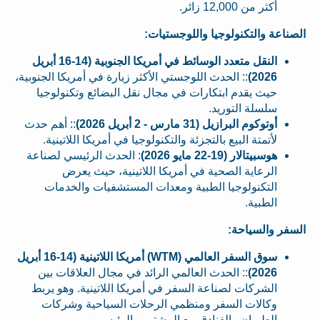
أكثر من 12,000 زائر.
الصناعة والتكنولوجيا واللوجستيات:
النقل متعدد الوسائط في أمريكا الجنوبية (14-16 أبريل
2026)
:: الحدث اللوجستي الأكثر زيارة في أمريكا الجنوبية،
حيث يقدم ابتكارات في مجال نقل البضائع وتكنولوجيا
سلسلة التوريد.
أوتوكوم البرازيل (31 مارس - 2 أبريل 2026)
:: أهم حدث
لأتمتة البيع بالتجزئة والتكنولوجيا في أمريكا اللاتينية.
هوسبيتالار (19-22 مايو 2026)
: الحدث الرئيسي لصناعة
الرعاية الصحية في أمريكا اللاتينية، حيث يعرض
التكنولوجيا الطبية ومعدات المستشفيات والخدمات
الطبية.
السفر والسياحة:
سوق السفر العالمي (WTM) أمريكا اللاتينية (14-16 أبريل
2026)
:: الحدث العالمي الرائد في مجال العلاقات بين
الشركات لصناعة السفر في أمريكا اللاتينية. وهو يربط
وكالات السفر ومنظمي الرحلات السياحية وشركات
الطيران والفنادق مع المشترين الرئيسيين.