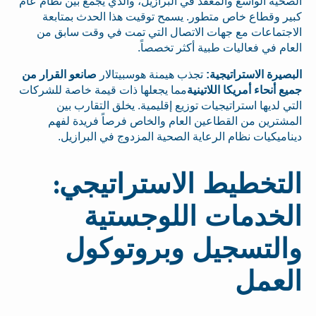
الصحية الواسع والمعقد في البرازيل، والذي يجمع بين نظام عام
كبير وقطاع خاص متطور. يسمح توقيت هذا الحدث بمتابعة
الاجتماعات مع جهات الاتصال التي تمت في وقت سابق من
العام في فعاليات طبية أكثر تخصصاً.
البصيرة الاستراتيجية:
تجذب هيمنة هوسبيتالار
صانعو القرار من
جميع أنحاء أمريكا اللاتينية
مما يجعلها ذات قيمة خاصة للشركات
التي لديها استراتيجيات توزيع إقليمية. يخلق التقارب بين
المشترين من القطاعين العام والخاص فرصاً فريدة لفهم
ديناميكيات نظام الرعاية الصحية المزدوج في البرازيل.
التخطيط الاستراتيجي:
الخدمات اللوجستية
والتسجيل وبروتوكول
العمل