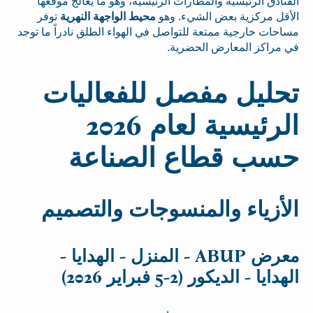
الفنادق الرئيسية والمطارات الرئيسية، وهو ما يعالج موقعها
الأقل مركزية بعض الشيء. وهو
محيط الواجهة النهرية
توفر
مساحات خارجية ممتعة للتواصل في الهواء الطلق نادراً ما توجد
في مراكز المعارض الحضرية.
تحليل مفصل للفعاليات
الرئيسية لعام 2026
حسب قطاع الصناعة
الأزياء والمنسوجات والتصميم
معرض ABUP - المنزل - الهدايا -
الهدايا - الديكور (2-5 فبراير 2026)