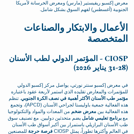
معرض إكسبو ريفيستير (مارس) ومعرض الخرسانة لأمريكا
الجنوبية (أغسطس) لفهم السوق بشكل شامل.
الأعمال والابتكار والصناعات
المتخصصة
CIOSP - المؤتمر الدولي لطب الأسنان
(28-31 يناير 2026)
في معرض إكسبو سنتر نورتي، يواصل مركز إكسبو الدولي
للمؤتمرات والمعارض تقليده الذي استمر لأربعة عقود باعتباره
مؤتمر طب الأسنان الأكثر أهمية في نصف الكرة الجنوبي
. تنظم
هذه الفعالية جمعية باوليستا لجراحي الأسنان (APCD)، وتجمع
هذه الفعالية بين
معرض ضخم
من المعدات والمواد والتكنولوجيا
مع
برنامج تعليمي شامل
يضم متحدثين دوليين. مع تصنيف سوق
طب الأسنان البرازيلي باستمرار بين أكبر أسواق طب الأسنان
في العالم وأكثرها تطوراً، يمثل CIOSP
فرصة حرجة
للمصنعين