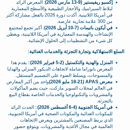
إكسبو ريفيستير (9-13 مارس 2026)
: المعرض الرائد
لبلاط السيراميك والأحجار الطبيعية والأسطح المعمارية
في أمريكا اللاتينية. أكدت دورة 2026 بالفعل مشاركة أكثر
من 300 علامة تجارية عارضة.
في آيكون باتيمات (7-10 أبريل 2026)
: أكبر تجمع لمجتمع
الإنشاءات والهندسة المعمارية في أمريكا اللاتينية، ويغطي
كل شيء من التشطيبات إلى الحلول الإنشائية.
السلع الاستهلاكية وتجارة التجزئة والخدمات الغذائية:
المنزل والهدية والتكستيل (2-5 فبراير 2026)
:: يقدم هذا
المعرض بانوراما شاملة لاتجاهات الديكور المنزلي والهدايا
والمنسوجات، ويسلط الضوء على التصميم المستقل.
معرض APAS (18-21 مايو 2026)
واحد من أكبر المعارض
في العالم لمحلات السوبر ماركت، حيث يضم المأكولات
والمشروبات والتكنولوجيا والخدمات الخاصة بقطاع البيع
بالتجزئة.
في أمريكا الجنوبية (4-6 أغسطس 2026)
:: الحدث الرائد
للمكونات الغذائية والمكونات الصحية في أمريكا الجنوبية،
الذي يربط المصنعين بالمشترين ويعرض الاتجاهات
العالمية في مجال الأغذية والمشروبات. ويتوقع حضور