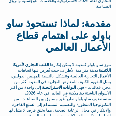
التجاري لعام 2026: الاستراتيجية والخدمات اللوجستية والرؤى
الصناعية
مقدمة: لماذا تستحوذ ساو
باولو على اهتمام قطاع
الأعمال العالمي
تبرز ساو باولو كمدينة لا يمكن إنكارها
القلب التجاري لأمريكا
اللاتينية
مدينة مترامية الأطراف حيث تُعرض فيها اتجاهات
الأعمال التجارية العالمية وتتشكل. بالنسبة للمهنيين الدوليين،
يمثل التقويم الكثيف للمعارض التجارية في المدينة أكثر من
مجرد فعاليات - فهي
البوابات الاستراتيجية
إلى واحدة من أكثر
الأسواق الناشئة ديناميكية في العالم. في عام 2026،
ستستضيف ساو باولو تقارباً غير مسبوق بين الصناعات، من
التكنولوجيا المتطورة والتصميم المستدام إلى السلع الفاخرة
والابتكار في مجال الرعاية الصحية، مما يخلق فرصاً لا مثيل لها
للتواصل وتكوين الشراكات وجمع معلومات السوق.