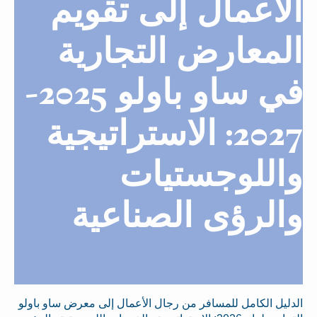
الأعمال إلى تقويم
المعارض التجارية
في ساو باولو 2025-
2027: الاستراتيجية
واللوجستيات
والرؤى الصناعية
الدليل الكامل للمسافر من رجال الأعمال إلى معرض ساو باولو