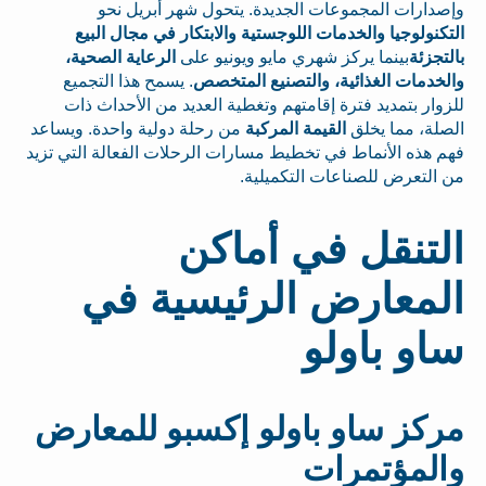
وإصدارات المجموعات الجديدة. يتحول شهر أبريل نحو
التكنولوجيا والخدمات اللوجستية والابتكار في مجال البيع
بالتجزئة
بينما يركز شهري مايو ويونيو على
الرعاية الصحية،
والخدمات الغذائية، والتصنيع المتخصص
. يسمح هذا التجميع
للزوار بتمديد فترة إقامتهم وتغطية العديد من الأحداث ذات
الصلة، مما يخلق
القيمة المركبة
من رحلة دولية واحدة. ويساعد
فهم هذه الأنماط في تخطيط مسارات الرحلات الفعالة التي تزيد
من التعرض للصناعات التكميلية.
التنقل في أماكن
المعارض الرئيسية في
ساو باولو
مركز ساو باولو إكسبو للمعارض
والمؤتمرات