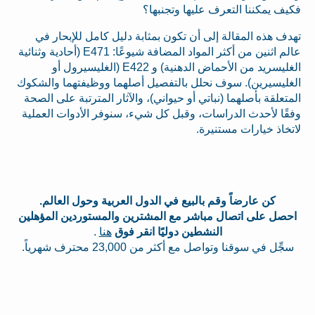
فكيف يمكننا التعرف عليها وتجنبها؟
تهدف هذه المقالة إلى أن تكون بمثابة دليل كامل للإبحار في
عالم اثنين من أكثر المواد المضافة شيوعًا: E471 (أحادية وثنائية
الغليسريد من الأحماض الدهنية) و E422 (الغليسيرول أو
الغليسيرين). سوف نحلل بالتفصيل أصلهما ووظيفتهما والشكوك
المتعلقة بأصلهما (نباتي أو حيواني)، والآثار المترتبة على الصحة
وفقًا لأحدث الدراسات، وقبل كل شيء، سنوفر الأدوات العملية
لاتخاذ خيارات مستنيرة.
كن عارضاً وقم بالبيع في الدول العربية وحول العالم.
احصل على اتصال مباشر مع المشترين والمستوردين المؤهلين
النشطين دوليًا انقر فوق
هنا
.
سجِّل في سوقنا وتواصل مع أكثر من 23,000 محترف شهرياً.