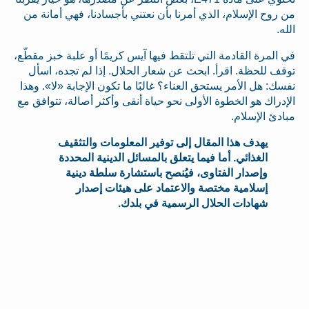
من روح الإسلام، الذي أمرنا بأن نعتني بأجسادنا، فهي أمانة من
الله.
في المرة القادمة التي تلتقط فيها آيس كريمًا أو علبة خبز مقطّع،
توقف للحظة. اقرأ. ابحث عن شعار الحلال. إذا لم تجده، اسأل
نفسك: هل الأمر يستحق العناء؟ غالبًا ما تكون الإجابة «لا». وهذا
الإدراك هو الخطوة الأولى نحو حياة أنقى وأكثر أصالة، تتوافق مع
مبادئ الإسلام.
يهدف هذا المقال إلى توفير المعلومات والتثقيف
الغذائي. أما فيما يتعلق بالمسائل الدينية المحددة
وإصدار الفتاوى، فيُنصح باستشارة سلطة دينية
إسلامية مختصة والاعتماد على هيئات إصدار
شهادات الحلال الرسمية في بلدك.