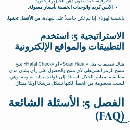
الشرقية، حيث يكون دهن الخنزير أرخص).
الآيس كريم والوجبات الخفيفة بأسعار معقولة.
بالنسبة لهؤلاء، إذا لم تكن حاصلاً على شهادة،
من الأفضل تجنبها.
الاستراتيجية 5: استخدم
التطبيقات والمواقع الإلكترونية
هناك تطبيقات مثل «Scan Halal» أو «Halal Check» تتيح
مسح الرمز الشريطي لأي منتج والحصول على رأي بشأن مدى
مطابقته لمعايير الحلال، استنادًا إلى قواعد بيانات تعاونية. وهي
ليست معصومة من الخطأ، لكنها تشكل مرشحًا أوليًا ممتازًا.
الفصل 5: الأسئلة الشائعة
(FAQ)