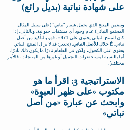
على شهادة نباتية (بديل رائع)
ويضمن المنتج الذي يحمل شعار "نباتي" (على سبيل المثال:
المجتمع النباتي) عدم وجود أي مشتقات حيوانية. وبالتالي، إذا
كان المنتج النباتي يحتوي على E471، فهو بالتأكيد من أصل
نباتي.
È
حلال
للأصل النباتي.
(تحذير: قد لا يزال المنتج النباتي
يحتوي على الكحول، ولكن في الطعام نادرًا ما يكون ذلك نادرًا.
أما بالنسبة لمستحضرات التجميل أو غيرها من المنتجات، فالأمر
مختلف).
الاستراتيجية 3: اقرأ ما هو
مكتوب «على ظهر العبوة»
وابحث عن عبارة «من أصل
نباتي»