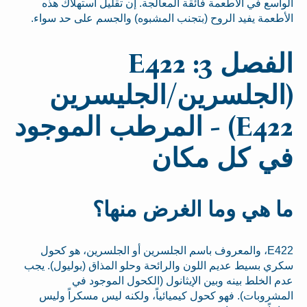
الواسع في الأطعمة فائقة المعالجة. إن تقليل استهلاك هذه
الأطعمة يفيد الروح (بتجنب المشبوه) والجسم على حد سواء.
الفصل 3: E422
(الجلسرين/الجليسرين
E422) - المرطب الموجود
في كل مكان
ما هي وما الغرض منها؟
E422، والمعروف باسم الجلسرين أو الجلسرين، هو كحول
سكري بسيط عديم اللون والرائحة وحلو المذاق (بوليول). يجب
عدم الخلط بينه وبين الإيثانول (الكحول الموجود في
المشروبات). فهو كحول كيميائياً، ولكنه ليس مسكراً وليس