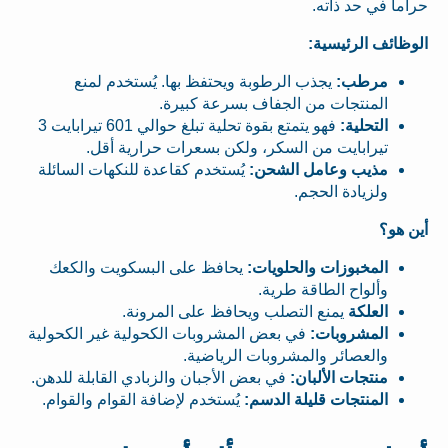
حراماً في حد ذاته.
الوظائف الرئيسية:
مرطب:
يجذب الرطوبة ويحتفظ بها. يُستخدم لمنع
المنتجات من الجفاف بسرعة كبيرة.
التحلية:
فهو يتمتع بقوة تحلية تبلغ حوالي 601 تيرابايت 3
تيرابايت من السكر، ولكن بسعرات حرارية أقل.
مذيب وعامل الشحن:
يُستخدم كقاعدة للنكهات السائلة
ولزيادة الحجم.
أين هو؟
المخبوزات والحلويات:
يحافظ على البسكويت والكعك
وألواح الطاقة طرية.
العلكة
يمنع التصلب ويحافظ على المرونة.
المشروبات:
في بعض المشروبات الكحولية غير الكحولية
والعصائر والمشروبات الرياضية.
منتجات الألبان:
في بعض الأجبان والزبادي القابلة للدهن.
المنتجات قليلة الدسم:
يُستخدم لإضافة القوام والقوام.