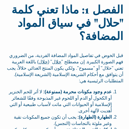
الفصل 1: ماذا تعني كلمة
"حلال" في سياق المواد
المضافة؟
قبل الخوض في تفاصيل المواد المضافة الفردية، من الضروري
فهم الصورة الكبيرة. إن مصطلح "
حلال
" (
حلال
) باللغة العربية
تعني "حلال" أو "مسموح". ولكي يكون المنتج الغذائي حلالاً، يجب
أن يتوافق مع أحكام الشريعة الإسلامية (الشريعة الإسلامية).
المتطلبات الرئيسية هي:
عدم وجود مكونات محرمة (ممنوعة):
لا أثر للحم الخنزير
أو الكحول أو الدم أو اللحوم غير المذبوحة وفقًا للشعائر
الإسلامية أو الحيوانات التي ماتت لأسباب طبيعية أو التي
أُهديت لآلهة أخرى.
الطهارة (الطهارة):
يجب أن تكون جميع المكونات نقية
وغير ملوثة بالنجاسات (النجس).