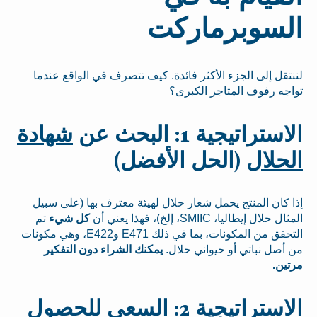
السوبرماركت
لننتقل إلى الجزء الأكثر فائدة. كيف تتصرف في الواقع عندما
تواجه رفوف المتاجر الكبرى؟
الاستراتيجية 1: البحث عن
شهادة
الحلال
(الحل الأفضل)
إذا كان المنتج يحمل شعار حلال لهيئة معترف بها (على سبيل
المثال حلال إيطاليا، SMIIC، إلخ)، فهذا يعني أن
كل شيء
تم
التحقق من المكونات، بما في ذلك E471 وE422، وهي مكونات
من أصل نباتي أو حيواني حلال.
يمكنك الشراء دون التفكير
مرتين.
الاستراتيجية 2: السعي للحصول