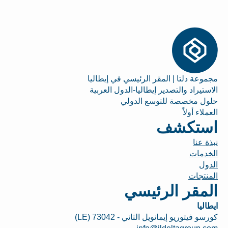
مجموعة دلتا | المقر الرئيسي في إيطاليا
الاستيراد والتصدير إيطاليا-الدول العربية
حلول مخصصة للتوسع الدولي
العملاء أولاً
استكشف
نبذة عنا
الخدمات
الدول
المنتجات
المقر الرئيسي
ايطاليا
كورسو فيتوريو إيمانويل الثاني - 73042 (LE)