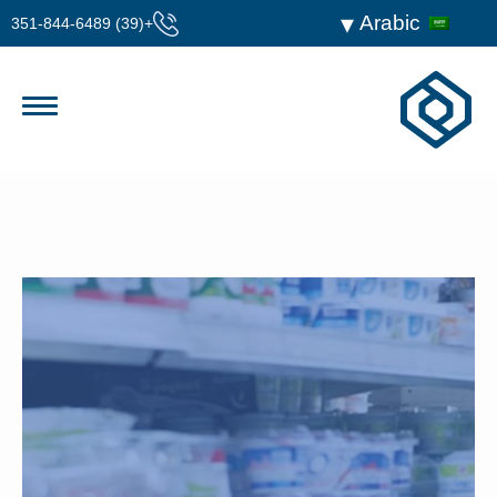
Arabic
+(39) 351-844-6489