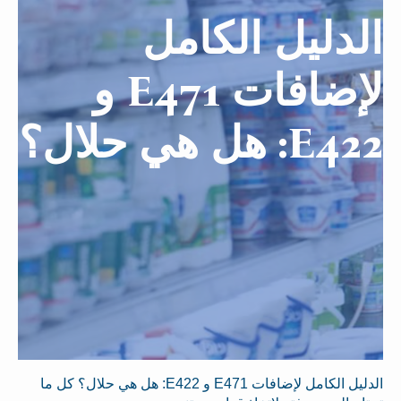
الدليل الكامل
لإضافات E471 و
E422: هل هي حلال؟
الدليل الكامل لإضافات E471 و E422: هل هي حلال؟ كل ما