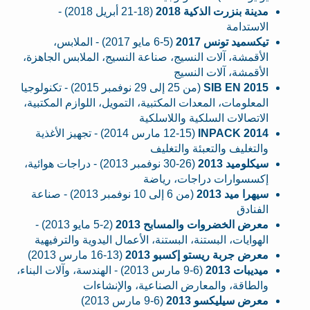
مدينة بنزرت الذكية 2018
(18-21 أبريل 2018) -
الاستدامة
تيكسميد تونس 2017
(5-6 مايو 2017) - الملابس،
الأقمشة، آلات النسيج، صناعة النسيج، الملابس الجاهزة،
الأقمشة، آلات النسيج
SIB EN 2015
(من 25 إلى 29 نوفمبر 2015) - تكنولوجيا
المعلومات، المعدات المكتبية، التمويل، اللوازم المكتبية،
الاتصالات السلكية واللاسلكية
INPACK 2014
(12-15 مارس 2014) - تجهيز الأغذية
والتغليف والتعبئة والتغليف
سيكلوميد 2013
(26-30 نوفمبر 2013) - دراجات هوائية،
إكسسوارات دراجات، رياضة
سيهرا ميد 2013
(من 6 إلى 10 نوفمبر 2013) - صناعة
الفنادق
معرض الخضروات والمسابح 2013
(2-5 مايو 2013) -
الهوايات، البستنة، البستنة، الأعمال اليدوية والترفيهية
معرض جربة ريستو إكسبو 2013
(13-16 مارس 2013)
ميديبات 2013
(6-9 مارس 2013) - الهندسة، وآلات البناء،
والطاقة، والمعارض الصناعية، والإنشاءات
معرض سيليكسو 2013
(6-9 مارس 2013)