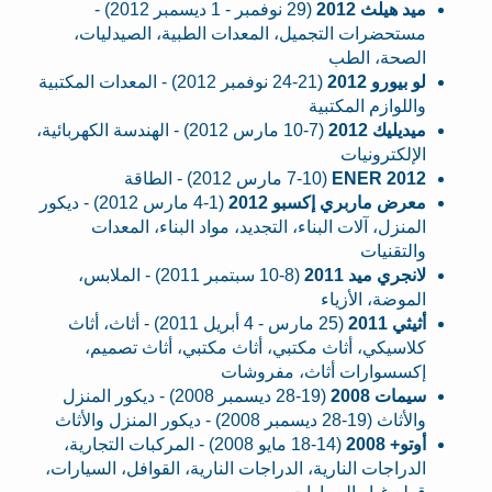
ميد هيلث 2012
(29 نوفمبر - 1 ديسمبر 2012) -
مستحضرات التجميل، المعدات الطبية، الصيدليات،
الصحة، الطب
لو بيورو 2012
(21-24 نوفمبر 2012) - المعدات المكتبية
واللوازم المكتبية
ميديليك 2012
(7-10 مارس 2012) - الهندسة الكهربائية،
الإلكترونيات
ENER 2012
(7-10 مارس 2012) - الطاقة
معرض ماربري إكسبو 2012
(1-4 مارس 2012) - ديكور
المنزل، آلات البناء، التجديد، مواد البناء، المعدات
والتقنيات
لانجري ميد 2011
(8-10 سبتمبر 2011) - الملابس،
الموضة، الأزياء
أثيثي 2011
(25 مارس - 4 أبريل 2011) - أثاث، أثاث
كلاسيكي، أثاث مكتبي، أثاث مكتبي، أثاث تصميم،
إكسسوارات أثاث، مفروشات
سيمات 2008
(19-28 ديسمبر 2008) - ديكور المنزل
والأثاث (19-28 ديسمبر 2008) - ديكور المنزل والأثاث
أوتو+ 2008
(14-18 مايو 2008) - المركبات التجارية،
الدراجات النارية، الدراجات النارية، القوافل، السيارات،