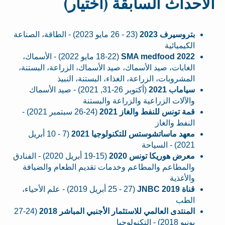
الأحداث السابقة (اختيار)
بتروسيرف 2023
(23 - 26 مايو 2023) - الطاقة، الصناعة
الكيميائية
SMA medfood 2022
(18-22 مايو 2022) - الأسماك،
الغابات، صيد الأسماك، صيد الأسماك، الزراعة، البستنة،
المشروبات، الزراعة، الغذاء، البستنة، النبيذ
سياماب 2021
(أكتوبر 26-31, 2021) - صيد الأسماك
والآلات الزراعية والزراعة والبستنة
قمة تونس للنفط والغاز 2021
(24-26 سبتمبر 2021) -
النفط والغاز
معهد ماساتشوستس للتكنولوجيا 2021
(7 - 10 أبريل
2021) - السياحة
معرض هوريكا تونس 2020
(15-19 أبريل 2020) - الفنادق
والمطاعم والمطاعم وخدمات تقديم الطعام والضيافة
والأغذية
قناة JNBC 2019
(25 - 27 أبريل 2019) - علم الأحياء،
الطب
المنتدى العالمي للاستثمار الأجنبي المباشر 2018
(24-27
يونيو 2018) - التكنولوجيا