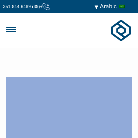
Arabic
+(39) 351-844-6489