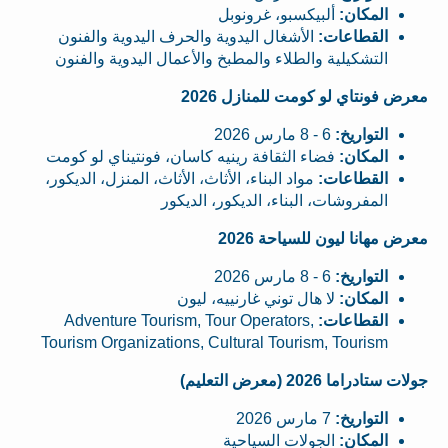
المكان:
ألبيكسبو، غرونوبل
القطاعات:
الأشغال اليدوية والحرف اليدوية والفنون
التشكيلية والطلاء والمطبخ والأعمال اليدوية والفنون
معرض فونتاي لو كومت للمنازل 2026
التواريخ:
6 - 8 مارس 2026
المكان:
فضاء الثقافة رينيه كاسان، فونتيناي لو كومت
القطاعات:
مواد البناء، الأثاث، الأثاث، المنزل، الديكور،
المفروشات، البناء، الديكور، الديكور
معرض مهانا ليون للسياحة 2026
التواريخ:
6 - 8 مارس 2026
المكان:
لا هال توني غارنييه، ليون
القطاعات:
Adventure Tourism, Tour Operators,
Tourism Organizations, Cultural Tourism, Tourism
جولات ستادراما 2026 (معرض التعليم)
التواريخ:
7 مارس 2026
المكان:
الجولات السياحية