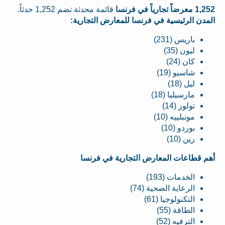
1,252 معرضاً تجارياً في فرنسا
قائمة محدثة تضم 1,252 حدثاً.
المدن الرئيسية في فرنسا للمعارض التجارية:
باريس (231)
ليون (35)
كان (24)
شاسيو (19)
ليل (18)
مارسيليا (18)
تولوز (14)
مونبلييه (10)
بوردو (10)
رين (10)
أهم قطاعات المعارض التجارية في فرنسا
الخدمات (193)
الرعاية الصحية (74)
التكنولوجيا (61)
الطاقة (55)
الترفيه (52)