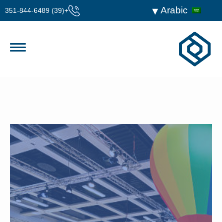
Arabic
+(39) 351-844-6489