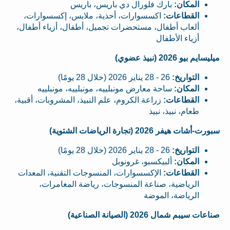
المكان:
بارك فلورال دي باريس، باريس
القطاعات:
اكسسوارات، أحذية، ملابس، إكسسوارات،
ألعاب أطفال، مستحضرات تجميل، أطفال، أزياء أطفال،
أزياء الأطفال
ميليسايم بيو 2026 (نبيذ عضوي)
التواريخ:
26 - 28 يناير 2026 (خلال 28 يومًا)
المكان:
ساحة معارض مونبلييه، مونبلييه، مونبلييه
القطاعات:
زراعة الكروم، علم النبيذ، المشروبات، أقبية،
طعام، نبيذ، نبيذ
سبورت-أشات هيفر 2026 (تجارة الرياضات الشتوية)
التواريخ:
26 - 28 يناير 2026 (خلال 28 يومًا)
المكان:
ألبيكسبو، غرونوبل
القطاعات:
الإكسسوارات، المنسوجات التقنية، المعدات
الرياضية، صناعة المنسوجات، رياضة المغامرات،
الرياضة، الموضة
صناعات سيبم شمال 2026 (الصيانة الصناعية)