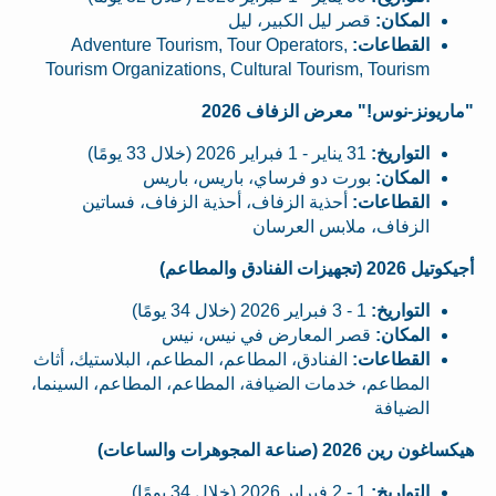
المكان:
قصر ليل الكبير، ليل
القطاعات:
Adventure Tourism, Tour Operators,
Tourism Organizations, Cultural Tourism, Tourism
"ماريونز-نوس!" معرض الزفاف 2026
التواريخ:
31 يناير - 1 فبراير 2026 (خلال 33 يومًا)
المكان:
بورت دو فرساي، باريس، باريس
القطاعات:
أحذية الزفاف، أحذية الزفاف، فساتين
الزفاف، ملابس العرسان
أجيكوتيل 2026 (تجهيزات الفنادق والمطاعم)
التواريخ:
1 - 3 فبراير 2026 (خلال 34 يومًا)
المكان:
قصر المعارض في نيس، نيس
القطاعات:
الفنادق، المطاعم، المطاعم، البلاستيك، أثاث
المطاعم، خدمات الضيافة، المطاعم، المطاعم، السينما،
الضيافة
هيكساغون رين 2026 (صناعة المجوهرات والساعات)
التواريخ:
1 - 2 فبراير 2026 (خلال 34 يومًا)