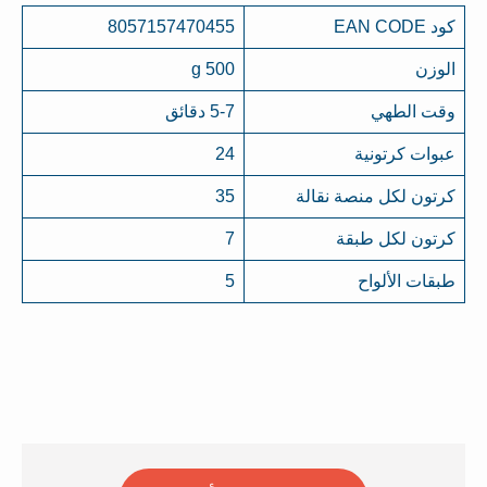
كود EAN CODE
8057157470455
الوزن
500 g
وقت الطهي
5-7 دقائق
عبوات كرتونية
24
كرتون لكل منصة نقالة
35
كرتون لكل طبقة
7
طبقات الألواح
5