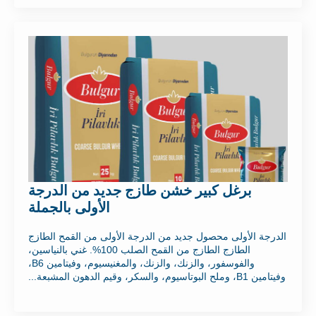
برغل كبير خشن طازج جديد من الدرجة
الأولى بالجملة
الدرجة الأولى محصول جديد من الدرجة الأولى من القمح الطازج
الطازج الطازج من القمح الصلب 100%. غني بالنياسين،
والفوسفور، والزنك، والزنك، والمغنيسيوم، وفيتامين B6،
وفيتامين B1، وملح البوتاسيوم، والسكر، وقيم الدهون المشبعة...