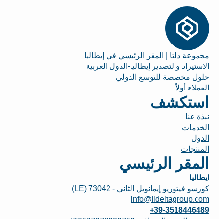
مجموعة دلتا | المقر الرئيسي في إيطاليا
الاستيراد والتصدير إيطاليا-الدول العربية
حلول مخصصة للتوسع الدولي
العملاء أولاً
استكشف
نبذة عنا
الخدمات
الدول
المنتجات
المقر الرئيسي
ايطاليا
كورسو فيتوريو إيمانويل الثاني - 73042 (LE)
info@ildeltagroup.com
+39-3518446489