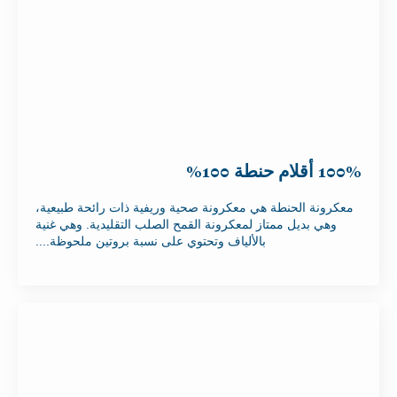
100% أقلام حنطة 100%
معكرونة الحنطة هي معكرونة صحية وريفية ذات رائحة طبيعية،
وهي بديل ممتاز لمعكرونة القمح الصلب التقليدية. وهي غنية
بالألياف وتحتوي على نسبة بروتين ملحوظة....