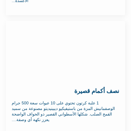
الأكسدة...
نصف أكمام قصيرة
1 علبة كرتون تحتوي على 10 عبوات سعة 500 جرام
الوصفمانيش المزة من باستيفيكيو ديبينيديتو مصنوعة من سميد
القمح الصلب. شكلها الأسطواني القصير ذو الحواف الواضحة
يعزز نكهة أي وصفة....