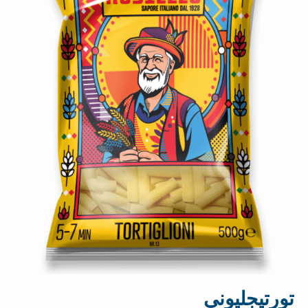
تورتيجليوني