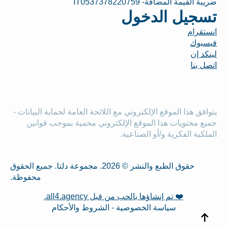
ضريبة القيمة المضافة- IT0537378220759
تسجيل الدخول
انستقرام
فيسبوك
لينكد إن
اتصل بنا
يتوافق هذا الموقع الإلكتروني مع اللائحة العامة لحماية البيانات -
جميع محتويات هذا الموقع الإلكتروني محمية بموجب قوانين
الملكية الفكرية و/أو الصناعية.
حقوق الطبع والنشر © 2026. مجموعة دلتا. جميع الحقوق
محفوظة.
❤️ تم إنشاؤها بالحب من قبل all4.agency.
سياسة الخصوصية - الشروط والأحكام