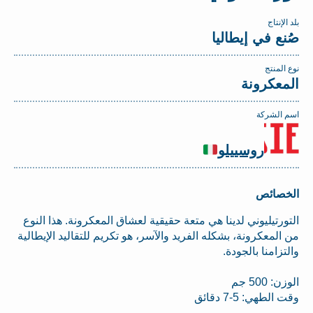
بلد الإنتاج
صُنع في إيطاليا
نوع المنتج
المعكرونة
اسم الشركة
روسييلو
الخصائص
التورتيليوني لدينا هي متعة حقيقية لعشاق المعكرونة. هذا النوع
من المعكرونة، بشكله الفريد والآسر، هو تكريم للتقاليد الإيطالية
والتزامنا بالجودة.
الوزن: 500 جم
وقت الطهي: 5-7 دقائق