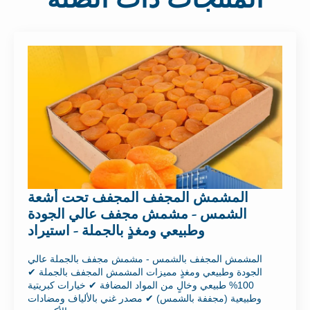
المشمش المجفف المجفف تحت أشعة
الشمس - مشمش مجفف عالي الجودة
وطبيعي ومغذٍ بالجملة - استيراد
المشمش المجفف بالشمس - مشمش مجفف بالجملة عالي
الجودة وطبيعي ومغذٍ مميزات المشمش المجفف بالجملة ✔
100% طبيعي وخالٍ من المواد المضافة ✔ خيارات كبريتية
وطبيعية (مجففة بالشمس) ✔ مصدر غني بالألياف ومضادات