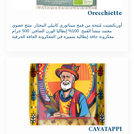
Orecchiette
أوريكتشيت مُنتجة من قمح سيناتوري كابيلي المختار. منتج عضوي
معتمد منشأ القمح: 100% إيطاليا الوزن الصافي: 500 جرام
معكرونة جافة إيطالية متميزة في المعكرونة الجافة الحرفية
CAVATAPPI