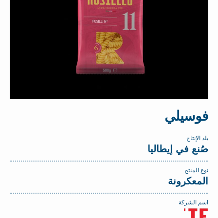
فوسيلي
بلد الإنتاج
صُنع في إيطاليا
نوع المنتج
المعكرونة
اسم الشركة