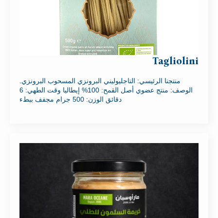
Tagliolini
منتجنا الرئيسي: التاجليوليني البرونزي المسحوب البرونزي.
الوصف: منتج عضوي أصل القمح: 100% إيطاليا وقت الطهي: 6
دقائق الوزن: 500 جرام مجفف ببطء