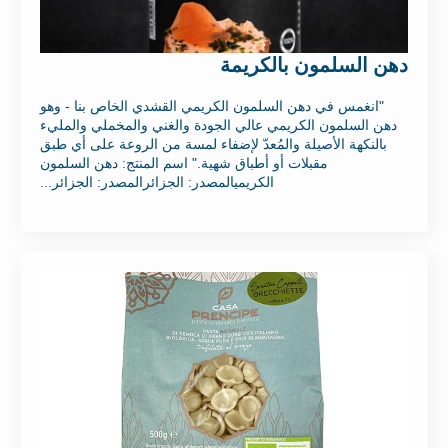
دهن السلمون بالكريمة
"انغمس في دهن السلمون الكريمي القشدي الخاص بنا - وهو
دهن السلمون الكريمي عالي الجودة والغني والمخملي والمليء
بالنكهة الأصيلة والمُعدّ لإضفاء لمسة من الروعة على أي طبق
مقبلات أو أطباق شهية." اسم المنتج: دهن السلمون
الكريميالمصدر: الجزائرالمصدر: الجزائر...