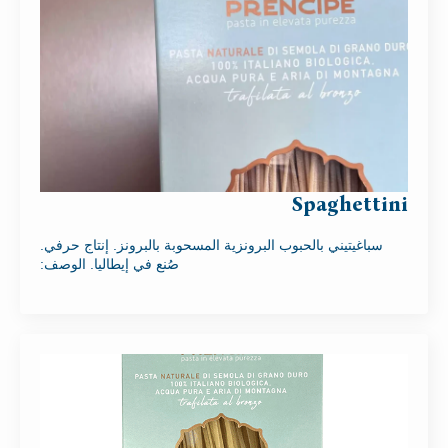
Spaghettini
سباغيتيني بالحبوب البرونزية المسحوبة بالبرونز. إنتاج حرفي.
صُنع في إيطاليا. الوصف: