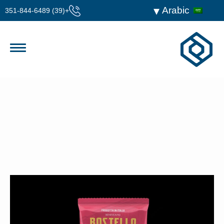
Arabic
+(39) 351-844-6489