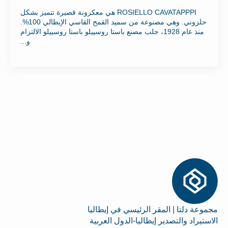
ROSIELLO CAVATAPPPI هي معكرونة قصيرة تتميز بشكل
حلزوني. وهي مصنوعة من سميد القمح القاسي الإيطالي 100%.
منذ عام 1928، جلب مصنع باستا روسييلو باستا روسييلو الالتزام
و...
مجموعة دلتا | المقر الرئيسي في إيطاليا
الاستيراد والتصدير إيطاليا-الدول العربية