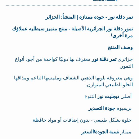
تمر دقلة نور - جودة ممتازة | المنشأ: الجزائر
تمور دقلة نور الجزائرية الأصيلة - منتج متميز سيطلبه عملاؤك
مرة أخرى!
وصف المنتج
جزائري
تمر دقلة نور
معترف بها دوليًا كواحدة من أجود أنواع
التمور.
وهي معروفة بلونها الذهبي الشفاف وملمسها الناعم ومذاقها
الحلو الطبيعي المتوازن.
أصلي
ديجليت نور
التنوع
بريميوم
جودة التصدير
حلوة بشكل طبيعي - بدون إضافات أو مواد حافظة
ممتاز
نسبة الجودة/السعر