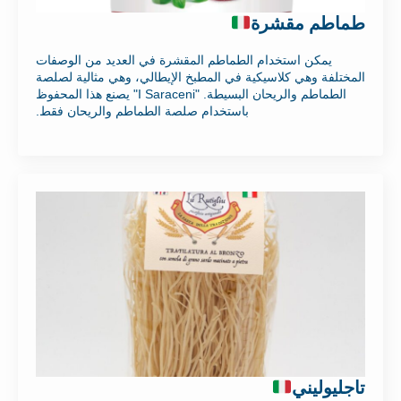
طماطم مقشرة
يمكن استخدام الطماطم المقشرة في العديد من الوصفات
المختلفة وهي كلاسيكية في المطبخ الإيطالي، وهي مثالية لصلصة
الطماطم والريحان البسيطة. "I Saraceni" يصنع هذا المحفوظ
باستخدام صلصة الطماطم والريحان فقط.
تاجليوليني