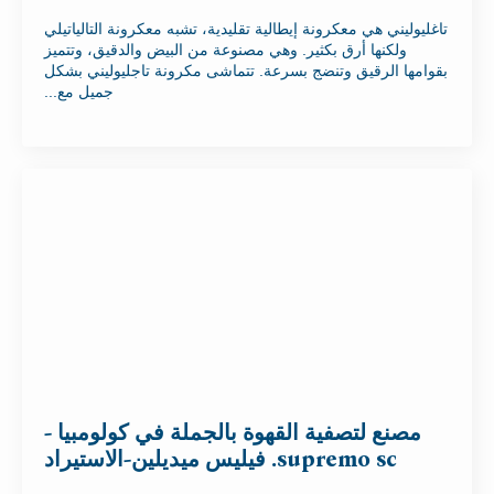
تاغليوليني هي معكرونة إيطالية تقليدية، تشبه معكرونة التالياتيلي
ولكنها أرق بكثير. وهي مصنوعة من البيض والدقيق، وتتميز
بقوامها الرقيق وتنضج بسرعة. تتماشى مكرونة تاجليوليني بشكل
جميل مع...
مصنع لتصفية القهوة بالجملة في كولومبيا -
supremo sc. فيليس ميديلين-الاستيراد