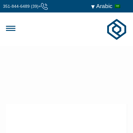
Arabic
+(39) 351-844-6489