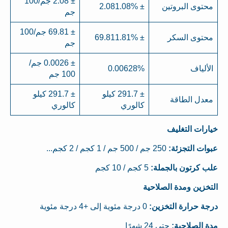
± 2.08 جم/100
محتوى البروتين
± 2.081.08%
جم
± 69.81 جم/100
محتوى السكر
± 69.811.81%
جم
± 0.0026 جم/
الألياف
0.00628%
100 جم
± 291.7 كيلو
± 291.7 كيلو
معدل الطاقة
كالوري
كالوري
خيارات التغليف
عبوات التجزئة:
250 جم / 500 جم / 1 كجم / 2 كجم...
علب كرتون بالجملة:
5 كجم / 10 كجم
التخزين ومدة الصلاحية
درجة حرارة التخزين:
0 درجة مئوية إلى +4 درجة مئوية
مدة الصلاحية:
حتى 24 شهرًا