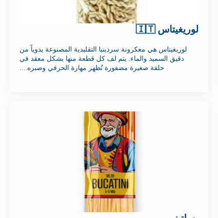
لوريغيتاس 🇮🇹
لوريغيتاس هي معكرونة سردينيا التقليدية المصنوعة يدوياً من
دقيق السميد والماء. يتم لف كل قطعة منها بشكل معقد في
حلقة صغيرة مضفورة تُظهر مهارة الحرفي وصبره....
بساتيني