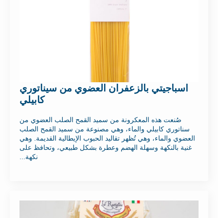
اسباجيتي بالزعفران العضوي من سيناتوري
كابيلي
صُنعت هذه المعكرونة من سميد القمح الصلب العضوي من
سناتوري كابيلي والماء، وهي مصنوعة من سميد القمح الصلب
العضوي والماء، وهي تُظهر تقاليد الحبوب الإيطالية القديمة. وهي
غنية بالنكهة وسهلة الهضم وعطرة بشكل طبيعي، وتحافظ على
نكهة...