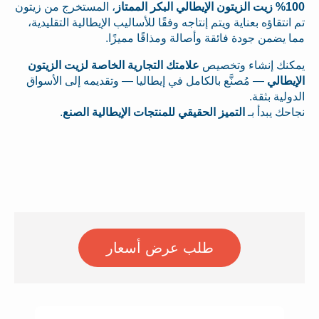
100% زيت الزيتون الإيطالي البكر الممتاز
، المستخرج من زيتون
تم انتقاؤه بعناية ويتم إنتاجه وفقًا للأساليب الإيطالية التقليدية،
مما يضمن جودة فائقة وأصالة ومذاقًا مميزًا.
يمكنك إنشاء وتخصيص
علامتك التجارية الخاصة لزيت الزيتون
الإيطالي
— مُصنَّع بالكامل في إيطاليا — وتقديمه إلى الأسواق
الدولية بثقة.
نجاحك يبدأ بـ
التميز الحقيقي للمنتجات الإيطالية الصنع
.
طلب عرض أسعار
اطلب عرض الأسعار