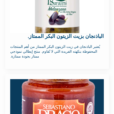
الباذنجان بزيت الزيتون البكر الممتاز.
يُعتبر الباذنجان في زيت الزيتون البكر الممتاز من أهم المنتجات
المحفوظة بنكهته الفريدة التي لا تُقاوم. منتج إيطالي نموذجي
ممتاز بجودة ممتازة.