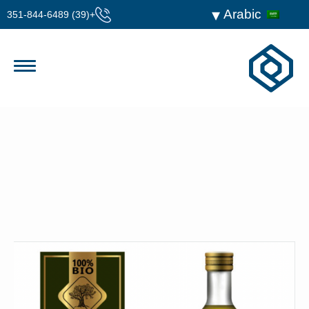
Arabic
+(39) 351-844-6489