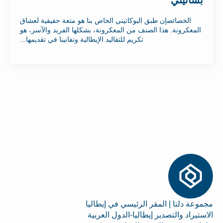
الخصائصإن طبق البوكاتيني الخاص بنا هو متعة حقيقية لعشاق
المعكرونة. هذا الصنف من المعكرونة، بشكلها الفريد والآسر، هو
تكريم للتقاليد الإيطالية وتفانينا في تقديمها...
مجموعة دلتا | المقر الرئيسي في إيطاليا
الاستيراد والتصدير إيطاليا-الدول العربية