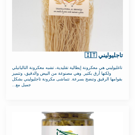
تاجليوليني 🇮🇹
تاغليوليني هي معكرونة إيطالية تقليدية، تشبه معكرونة التالياتيلي
ولكنها أرق بكثير. وهي مصنوعة من البيض والدقيق، وتتميز
بقوامها الرقيق وتنضج بسرعة. تتماشى مكرونة تاجليوليني بشكل
جميل مع...