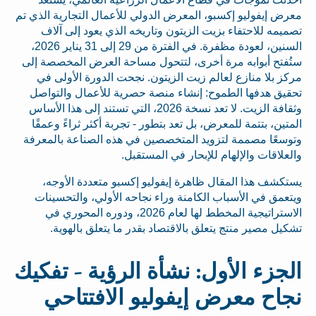
معرض إيفوليو إكسبو، المعرض الدولي للأعمال التجارية الذي تم
تصميمه للاحتفاء بزيت الزيتون وتاريخه الذي يعود إلى آلاف
السنين، لعودة مظفرة. في الفترة من 29 إلى 31 يناير 2026،
ستُفتح أبوابه مرة أخرى، لتتحول مساحة العرض المخصصة إلى
مركز بلا منازع لعالم زيت الزيتون. نجحت الدورة الأولى في
تحقيق هدفها الطموح: إنشاء منصة حصرية للأعمال والتواصل
وثقافة الزيت. لا تعد نسخة 2026، التي تستند إلى هذا الأساس
المتين، بتتمة للمعرض، بل تعد بتطور - تجربة أكثر ثراءً وعمقًا
وتوسعًا مصممة لتزويد المتخصصين في هذه الصناعة بالمعرفة
والعلاقات والإلهام للإبحار في المستقبل.
يستكشف هذا المقال ظاهرة إيفوليو إكسبو متعددة الأوجه،
ويتعمق في الأسباب الكامنة وراء نجاحه الأولي، والتحسينات
الاستراتيجية المخطط لها لعام 2026، ودوره المحوري في
تشكيل مصير منتج يتعلق بالاقتصاد بقدر ما يتعلق بالهوية.
الجزء الأول: نشأة الرؤية - تفكيك
نجاح معرض إيفوليو الافتتاحي