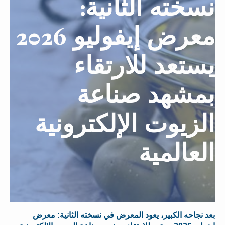
نسخته الثانية:
معرض إيفوليو 2026
يستعد للارتقاء
بمشهد صناعة
الزيوت الإلكترونية
العالمية
بعد نجاحه الكبير، يعود المعرض في نسخته الثانية: معرض