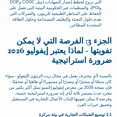
التي تروج لخطط إصدار الشهادات (مثل COOC وDOP
وPGI)، والمنظمات غير الحكومية البيئية التي تعمل على
الحفاظ على المناظر الطبيعية للزيتون، والشركات التي
تقدم حلول التعبئة والتغليف المستدامة وحلول الطاقة
المتجددة للمطاحن.
الجزء 3: الفرصة التي لا يمكن
تفويتها - لماذا يعتبر إيفوليو 2026
ضرورة استراتيجية
بالنسبة لأي محترف يعمل في مجال زيت الزيتون الإيفولو - سواء
كان منتجًا أو مشترًا أو مصدرًا أو مستوردًا أو طاهيًا أو صحفيًا -
فإن نسخة 2026 من معرض إيفوليو إكسبو تمثل أكثر بكثير من
مجرد حدث يستمر ثلاثة أيام. إنه ضرورة استراتيجية حتمية،
وفرصة لا يمكن تفويتها لإثبات الأعمال التجارية في المستقبل
وتعميق خبرات الفرد.
3.1 توسيع الشبكات التجارية في بيئة مركزة