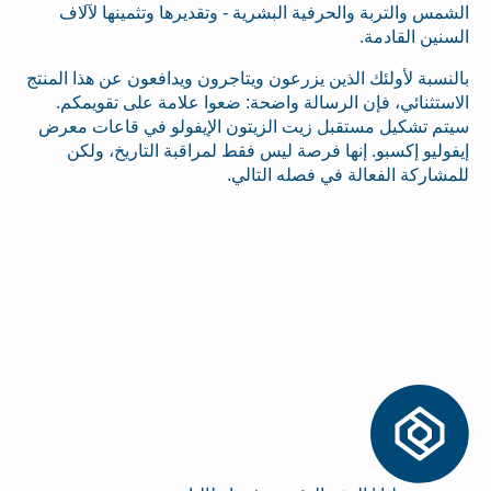
الشمس والتربة والحرفية البشرية - وتقديرها وتثمينها لآلاف
السنين القادمة.
بالنسبة لأولئك الذين يزرعون ويتاجرون ويدافعون عن هذا المنتج
الاستثنائي، فإن الرسالة واضحة: ضعوا علامة على تقويمكم.
سيتم تشكيل مستقبل زيت الزيتون الإيفولو في قاعات معرض
إيفوليو إكسبو. إنها فرصة ليس فقط لمراقبة التاريخ، ولكن
للمشاركة الفعالة في فصله التالي.