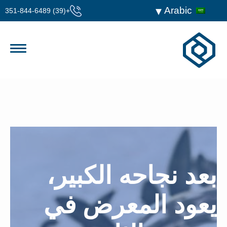
Arabic
+(39) 351-844-6489
بعد نجاحه الكبير،
يعود المعرض في