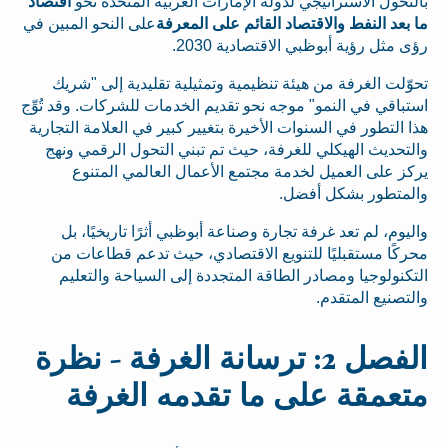
بالتحول الاستراتيجي لدولة الإمارات العربية المتحدة نحو
اقتصاد
ما بعد النفط والاقتصاد القائم على المعرفة
على النحو المبين في
رؤى مثل رؤية أبوظبي الاقتصادية 2030.
تحوّلت الغرفة من هيئة تنظيمية وتمثيلية تقليدية إلى "شريك
استباقي في النمو" موجه نحو تقديم الخدمات للشركات. وقد تُوِّج
هذا التطور في السنوات الأخيرة بتغيير كبير في العلامة التجارية
والتحديث الهيكلي للغرفة، حيث تم تبني التحول الرقمي ونهج
يركز على العميل لخدمة مجتمع الأعمال العالمي المتنوع
والمتطور بشكل أفضل.
واليوم، لم تعد غرفة تجارة وصناعة أبوظبي أثرًا تاريخيًا، بل
محركًا مستقبليًا للتنويع الاقتصادي، حيث تدعم قطاعات من
التكنولوجيا ومصادر الطاقة المتجددة إلى السياحة والتعليم
والتصنيع المتقدم.
الفصل 2: ترسانة الغرفة - نظرة
متعمقة على ما تقدمه الغرفة