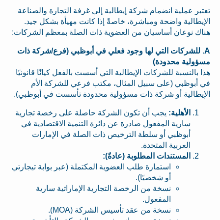
تعتبر عملية انضمام شركة إيطالية إلى غرفة التجارة والصناعة
الإيطالية واضحة ومباشرة، خاصةً إذا كانت مهيأة بشكل جيد.
هناك نوعان أساسيان من العضوية ذات الصلة بمعظم الشركات:
A. للشركات التي لها وجود فعلي في أبوظبي (فرع/شركة ذات
مسؤولية محدودة)
هذا بالنسبة للشركات الإيطالية التي أسست بالفعل كيانًا قانونيًا
في أبوظبي (على سبيل المثال، مكتب فرعي للشركة الأم
الإيطالية أو شركة ذات مسؤولية محدودة تأسست في أبوظبي).
الأهلية:
يجب أن تكون الشركة حاصلة على رخصة تجارية
سارية المفعول صادرة عن دائرة التنمية الاقتصادية في
أبوظبي أو سلطة الترخيص ذات الصلة في الإمارات
العربية المتحدة.
المستندات المطلوبة (عادةً):
استمارة طلب العضوية المكتملة (عبر بوابة تيجارتي
أو شخصيًا).
نسخة من الرخصة التجارية الإماراتية سارية
المفعول.
نسخة من عقد تأسيس الشركة (MOA).