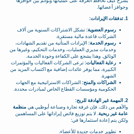
يشرح كيف تحافظ الغرفة على عملياتها وتوائم بين حوافزها
وحوافز أعضائها.
1. تدفقات الإيرادات:
رسوم العضوية:
تشكل الاشتراكات السنوية من آلاف
الشركات قاعدة مالية مستقرة.
رسوم الخدمة:
الإيرادات المتأتية من تقديم الشهادات،
وخدمات مديري العمليات، وخدمات التحكيم، وغيرها من
الوثائق. وهذا يشجع على الكفاءة وجودة الخدمة.
رعاية الفعاليات:
ترعى الشركات الفعاليات والمؤتمرات
الكبيرة، مما يوفر عائدات إضافية مع اكتساب المزيد من
الشهرة.
الشراكات والمنح:
الشراكات الاستراتيجية مع الجهات
الحكومية ومؤسسات القطاع الخاص لمبادرات محددة.
2. المهمة غير الهادفة للربح:
والأهم من ذلك، فإن غرفة تجارة وصناعة أبوظبي هي
منظمة
عامة غير ربحية
. لا يتم توزيع فائض إيراداتها على المساهمين
ولكن يتم إعادة استثمارها في:
تطوير خدمات جديدة للأعضاء.