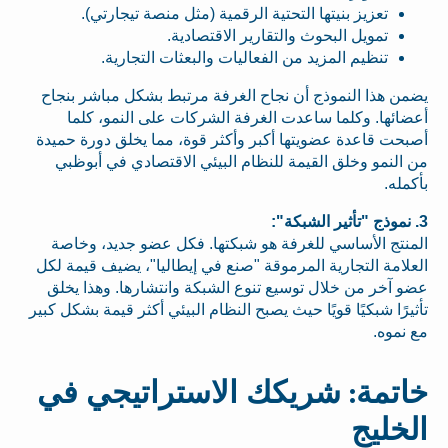
تعزيز بنيتها التحتية الرقمية (مثل منصة تيجارتي).
تمويل البحوث والتقارير الاقتصادية.
تنظيم المزيد من الفعاليات والبعثات التجارية.
يضمن هذا النموذج أن نجاح الغرفة مرتبط بشكل مباشر بنجاح
أعضائها. وكلما ساعدت الغرفة الشركات على النمو، كلما
أصبحت قاعدة عضويتها أكبر وأكثر قوة، مما يخلق دورة حميدة
من النمو وخلق القيمة للنظام البيئي الاقتصادي في أبوظبي
بأكمله.
3. نموذج "تأثير الشبكة":
المنتج الأساسي للغرفة هو شبكتها. فكل عضو جديد، وخاصة
العلامة التجارية المرموقة "صنع في إيطاليا"، يضيف قيمة لكل
عضو آخر من خلال توسيع تنوع الشبكة وانتشارها. وهذا يخلق
تأثيرًا شبكيًا قويًا حيث يصبح النظام البيئي أكثر قيمة بشكل كبير
مع نموه.
خاتمة: شريكك الاستراتيجي في
الخليج