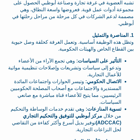
تشبه العضوية في غرفة تجارة وصناعة أبوظبي الحصول على
مجموعة أدوات عمل قوية. فعروضها واسعة النطاق، وهي
مصممة لدعم الشركات في كل مرحلة من مراحل رحلتها في
أبوظبي.
1. المناصرة والتمثيل
وتظل هذه الوظيفة أساسية. وتعمل الغرفة كحلقة وصل حيوية
بين القطاع الخاص والهيئات الحكومية.
التأثير على السياسات:
وهي تجمع الآراء من الأعضاء
وتدعو إلى سياسات وتشريعات وإصلاحات تنظيمية مواتية
للأعمال التجارية.
الاتصال الحكومي:
وتيسر الحوارات واجتماعات المائدة
المستديرة والاجتماعات مع أصحاب المصلحة الحكوميين
الرئيسيين، مما يتيح للأعضاء قناة مباشرة مع صانعي
السياسات.
تسوية المنازعات:
وهي تقدم خدمات الوساطة والتحكيم
من خلال
مركز أبوظبي للتوفيق والتحكيم التجاري
(ADCCAC)
توفير بديل أسرع وأكثر كفاءة من التقاضي
لحل النزاعات التجارية.