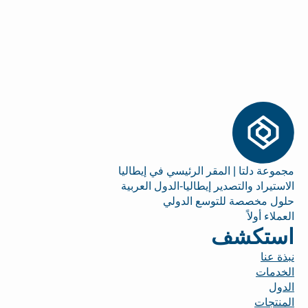
مجموعة دلتا | المقر الرئيسي في إيطاليا
الاستيراد والتصدير إيطاليا-الدول العربية
حلول مخصصة للتوسع الدولي
العملاء أولاً
استكشف
نبذة عنا
الخدمات
الدول
المنتجات