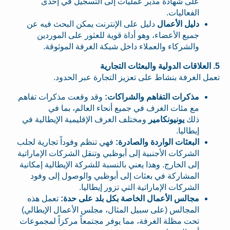
على شهادة مدير عمليات إلى التسجيل في إحدى
الفعاليات.
دليل الأعمال
دليل على الإنترنت يمكن البحث فيه عن
جميع الأعضاء، وهو أداة قوية للعثور على الموردين
والشركاء والعملاء داخل شبكة الغرفة الموثوقة.
5. العلاقات الدولية والبعثات التجارية
تعمل الغرفة بنشاط على تعزيز التجارة عبر الحدود.
مذكرات التفاهم والشراكات:
وقد وقعت مذكرات تفاهم
مع مئات الغرف في جميع أنحاء العالم، بما في
ذلك
يونيونكامير
ومختلف الغرف الإقليمية الإيطالية في
إيطاليا.
البعثات الواردة والصادرة:
فهي تنظم وفوداً تجارية لجلب
الشركات الأجنبية إلى أبوظبي وتنقل الشركات الإماراتية
إلى الخارج. وهذا يعني بالنسبة للشركة الإيطالية إمكانية
المشاركة في بعثات إلى أبوظبي والوصول إلى وفود
الشركات الإماراتية التي تزور إيطاليا.
مجالس الأعمال الخاصة بكل بلد على حدة:
تعمل هذه
المجالس (على سبيل المثال، مجلس الأعمال الإيطالي)
تحت مظلة الغرفة، مما يوفر مجتمعاً مركزاً لمجموعات