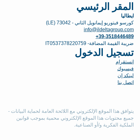
المقر الرئيسي
ايطاليا
كورسو فيتوريو إيمانويل الثاني - 73042 (LE)
info@ildeltagroup.com
+39-3518446489
ضريبة القيمة المضافة- IT0537378220759
تسجيل الدخول
انستقرام
فيسبوك
لينكد إن
اتصل بنا
يتوافق هذا الموقع الإلكتروني مع اللائحة العامة لحماية البيانات -
جميع محتويات هذا الموقع الإلكتروني محمية بموجب قوانين
الملكية الفكرية و/أو الصناعية.