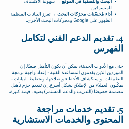
البحث والتصفية في الموقع
→ سهولة الاكتشاف
للمتسوقين.
أداء مُحسّنات محرّكات البحث
→ تعزز البيانات المنظمة
الظهور على Google ومحركات البحث الأخرى.
4. تقديم الدعم الفني لتكامل
الفهرس
حتى مع الأدوات الحديثة، يمكن أن يكون التأهيل صعبًا. إن
الموردين الذين يقدمون المساعدة الفنية - إعداد واجهة برمجة
التطبيقات، واستكشاف الأخطاء وإصلاحها، وتخطيط البيانات -
يمكّنون العملاء من الإطلاق بشكل أسرع. إن تقديم حزم تأهيل
مصممة خصيصًا (التدريب والدعم المستمر) يضيف قيمة كبيرة.
5. تقديم خدمات مراجعة
المحتوى والخدمات الاستشارية