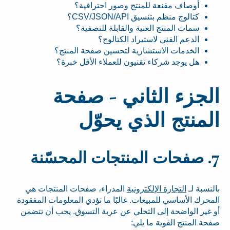
أوصاف مقنعة للمنتج وصور احترافية؟
كتالوج منظم بتنسيق CSV/JSON/API؟
سمات المنتج الغنية والقابلة للتصفية؟
الدعم الفني لاستيراد الكتالوج؟
الخدمات الاستشارية لتحسين صفحة المنتج؟
هل يوجد شركاء تقنيون للعملاء الأقل خبرة؟
الجزء الثاني - صفحة
المنتج الذي يحوّل
7. صفحات المنتجات المحسّنة
بالنسبة لـ
التجارة الإلكترونية
المدراء، صفحات المنتجات هي
المحرك الأساسي للمبيعات. غالبًا ما تؤدي المعلومات المفقودة
أو غير الواضحة إلى التخلي عن عربة التسوق. يجب أن تتضمن
صفحة المنتج القوية ما يلي: