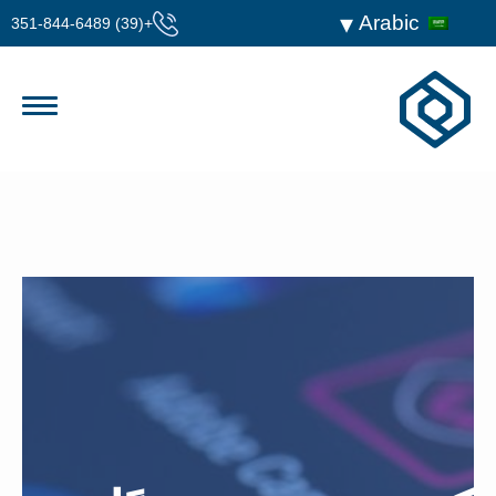
Arabic
+(39) 351-844-6489