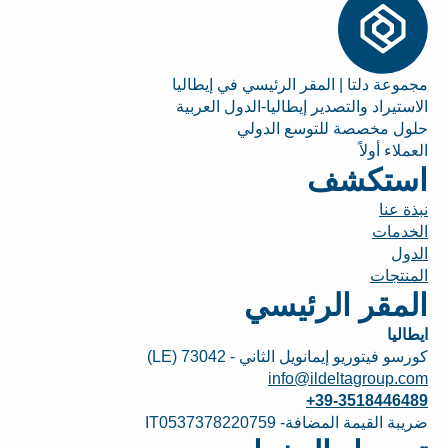
مجموعة دلتا | المقر الرئيسي في إيطاليا
الاستيراد والتصدير إيطاليا-الدول العربية
حلول مخصصة للتوسع الدولي
العملاء أولاً
استكشف
نبذة عنا
الخدمات
الدول
المنتجات
المقر الرئيسي
ايطاليا
كورسو فيتوريو إيمانويل الثاني - 73042 (LE)
info@ildeltagroup.com
+39-3518446489
ضريبة القيمة المضافة- IT0537378220759