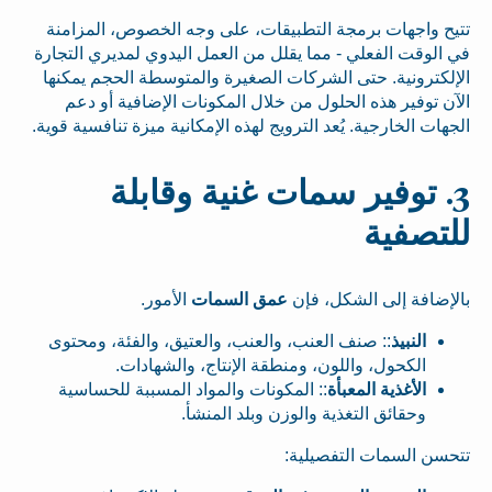
تتيح واجهات برمجة التطبيقات، على وجه الخصوص، المزامنة
في الوقت الفعلي - مما يقلل من العمل اليدوي لمديري التجارة
الإلكترونية. حتى الشركات الصغيرة والمتوسطة الحجم يمكنها
الآن توفير هذه الحلول من خلال المكونات الإضافية أو دعم
الجهات الخارجية. يُعد الترويج لهذه الإمكانية ميزة تنافسية قوية.
3. توفير سمات غنية وقابلة
للتصفية
بالإضافة إلى الشكل، فإن
عمق السمات
الأمور.
النبيذ
:: صنف العنب، والعنب، والعتيق، والفئة، ومحتوى
الكحول، واللون، ومنطقة الإنتاج، والشهادات.
الأغذية المعبأة
:: المكونات والمواد المسببة للحساسية
وحقائق التغذية والوزن وبلد المنشأ.
تتحسن السمات التفصيلية: