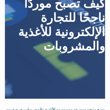
كيف تصبح موردًا
ناجحًا للتجارة
الإلكترونية للأغذية
والمشروبات
يتمتع منتجو وموزعو ومستوردو الأغذية والمشروبات بفرصة نمو