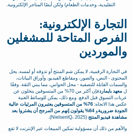
التقليدية، وخدمات الطعام) ولكن أيضًا المتاجر الإلكترونية.
التجارة الإلكترونية:
الفرص المتاحة للمشغلين
والموردين
في التجارة الرقمية، لا يمكن شم المنتج أو تذوقه أو لمسه. يحل
المحتوى - النص، والصور، ومقاطع الفيديو، وأوراق البيانات،
والسمات القابلة للتصفية - محل الحواس، مما يبني الثقة. وفقًا
ل
معهد بايمارد
فإن أكثر من 70% من المتسوقين يتخلون عن
عربات التسوق قبل الدفع. ومع ذلك، يمكن للوسائط الغنية
عكس هذا الاتجاه:
76% من المتسوقين يعتبرون المرئيات عالية
الجودة ضرورية
و
64% يقولون إنهم من المرجح أن يشتروا بعد
مشاهدة فيديو المنتج
(NielsenIQ، 2025).
والأهم من ذلك أن مسؤولية تمكين المبيعات عبر الإنترنت لا تقع