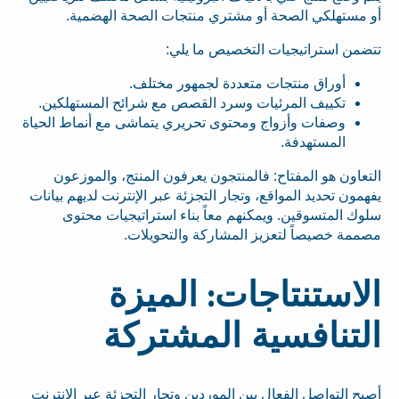
أو مستهلكي الصحة أو مشتري منتجات الصحة الهضمية.
تتضمن استراتيجيات التخصيص ما يلي:
أوراق منتجات متعددة لجمهور مختلف.
تكييف المرئيات وسرد القصص مع شرائح المستهلكين.
وصفات وأزواج ومحتوى تحريري يتماشى مع أنماط الحياة
المستهدفة.
التعاون هو المفتاح: فالمنتجون يعرفون المنتج، والموزعون
يفهمون تحديد المواقع، وتجار التجزئة عبر الإنترنت لديهم بيانات
سلوك المتسوقين. ويمكنهم معاً بناء استراتيجيات محتوى
مصممة خصيصاً لتعزيز المشاركة والتحويلات.
الاستنتاجات: الميزة
التنافسية المشتركة
أصبح التواصل الفعال بين الموردين وتجار التجزئة عبر الإنترنت