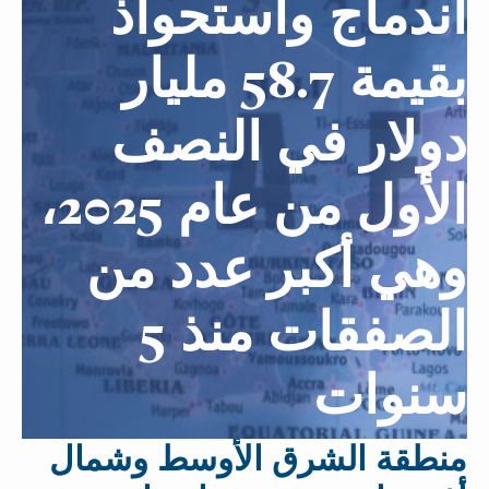
اندماج واستحواذ
بقيمة 58.7 مليار
دولار في النصف
الأول من عام 2025،
وهي أكبر عدد من
الصفقات منذ 5
سنوات
منطقة الشرق الأوسط وشمال