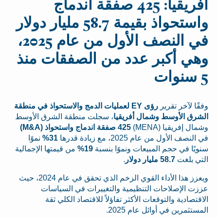
أفريقيا: 425 صفقة اندماج
واستحواذ بقيمة 58.7 مليار دولار
في النصف الأول من عام 2025،
وهي أكبر عدد من الصفقات منذ
5 سنوات
وفقًا لآخر تقرير
رؤى EY لعمليات الدمج والاستحواذ في منطقة
الشرق الأوسط وشمال أفريقيا
، سجلت منطقة الشرق الأوسط
وشمال إفريقيا (MENA)
425 صفقة اندماج واستحواذ (M&A)
في النصف الأول من عام 2025، مع زيادة قدرها
31%
نموًا
سنويًا في حجم المبيعات ونموًا بنسبة
19%
من قيمتها الإجمالية
التي بلغت
58.7 مليار دولار
.
ويعزز هذا الأداء القوي الزخم الذي تحقق في عام 2024، حيث
عززت الإصلاحات التنظيمية والتغييرات في السياسات
الاقتصادية والتوقعات الأكثر تفاؤلاً للاقتصاد الكلي ثقة
المستثمرين في أوائل عام 2025.