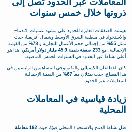
المعاملات عبر الحدود تصل إلى
ذروتها خلال خمس سنوات
هيمنت الصفقات العابرة للحدود على مشهد عمليات الاندماج
والاستحواذ في منطقة الشرق الأوسط وشمال أفريقيا، حيث
تمثل
55%
من إجمالي حجم الأعمال التجارية و
78%
من القيمة
الإجمالية، مع
233 صفقة بقيمة 45.9 مليار دولار أمريكي
. هذا هو
أعلى نشاط عبر الحدود في السنوات الخمس الماضية.
كان القطاعان الكيميائي والتكنولوجي المساهمين الرئيسيين في
هذا القطاع، حيث يمثلان معاً
67%
من القيمة الإجمالية
للمعاملات عبر الحدود.
زيادة قياسية في المعاملات
المحلية
ظل نشاط الدمج والاستحواذ المحلي قويًا، حيث
192 معاملة