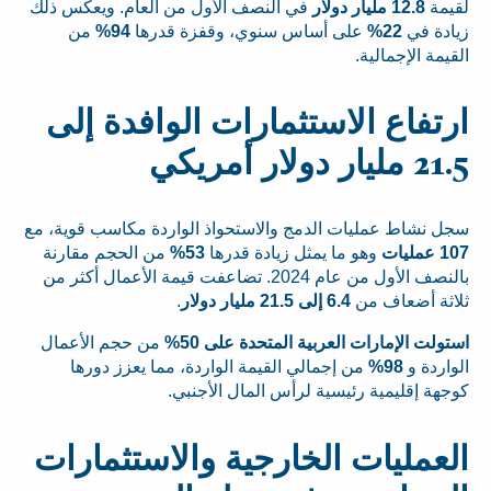
لقيمة
12.8 مليار دولار
في النصف الأول من العام. ويعكس ذلك
زيادة في
22%
على أساس سنوي، وقفزة قدرها
94%
من
القيمة الإجمالية.
ارتفاع الاستثمارات الوافدة إلى
21.5 مليار دولار أمريكي
سجل نشاط عمليات الدمج والاستحواذ الواردة مكاسب قوية، مع
107 عمليات
وهو ما يمثل زيادة قدرها
53%
من الحجم مقارنة
بالنصف الأول من عام 2024. تضاعفت قيمة الأعمال أكثر من
ثلاثة أضعاف من
6.4 إلى 21.5 مليار دولار
.
استولت الإمارات العربية المتحدة على 50%
من حجم الأعمال
الواردة و
98%
من إجمالي القيمة الواردة، مما يعزز دورها
كوجهة إقليمية رئيسية لرأس المال الأجنبي.
العمليات الخارجية والاستثمارات