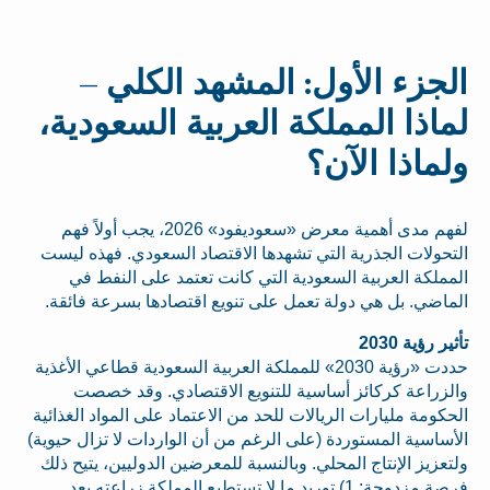
الجزء الأول: المشهد الكلي –
لماذا المملكة العربية السعودية،
ولماذا الآن؟
لفهم مدى أهمية معرض «سعوديفود» 2026، يجب أولاً فهم
التحولات الجذرية التي تشهدها الاقتصاد السعودي. فهذه ليست
المملكة العربية السعودية التي كانت تعتمد على النفط في
الماضي. بل هي دولة تعمل على تنويع اقتصادها بسرعة فائقة.
تأثير رؤية 2030
حددت «رؤية 2030» للمملكة العربية السعودية قطاعي الأغذية
والزراعة كركائز أساسية للتنويع الاقتصادي. وقد خصصت
الحكومة مليارات الريالات للحد من الاعتماد على المواد الغذائية
الأساسية المستوردة (على الرغم من أن الواردات لا تزال حيوية)
ولتعزيز الإنتاج المحلي. وبالنسبة للمعرضين الدوليين، يتيح ذلك
فرصة مزدوجة: 1) توريد ما لا تستطيع المملكة زراعته بعد