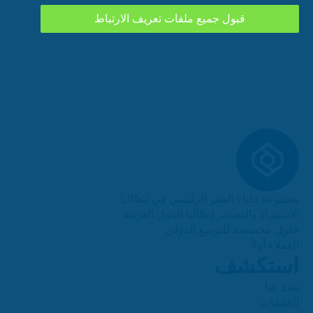
قبول جميع ملفات تعريف الارتباط
مجموعة دلتا | المقر الرئيسي في إيطاليا
الاستيراد والتصدير إيطاليا-الدول العربية
حلول مخصصة للتوسع الدولي
العملاء أولاً
استكشف
نبذة عنا
الخدمات