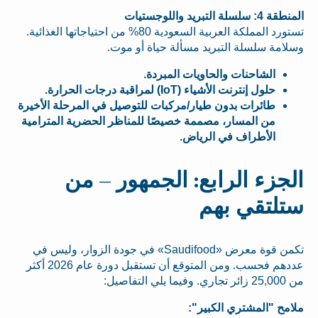
المنطقة 4: سلسلة التبريد واللوجستيات
تستورد المملكة العربية السعودية 80% من احتياجاتها الغذائية.
وسلامة سلسلة التبريد مسألة حياة أو موت.
الشاحنات والحاويات المبردة.
حلول إنترنت الأشياء (IoT) لمراقبة درجات الحرارة.
طائرات بدون طيار/مركبات للتوصيل في المرحلة الأخيرة
من المسار، مصممة خصيصًا للمناظر الحضرية المترامية
الأطراف في الرياض.
الجزء الرابع: الجمهور – من
ستلتقي بهم
تكمن قوة معرض «Saudifood» في جودة الزوار، وليس في
عددهم فحسب. ومن المتوقع أن تستقبل دورة عام 2026 أكثر
من 25,000 زائر تجاري. وفيما يلي التفاصيل:
ملامح "المشتري الكبير":