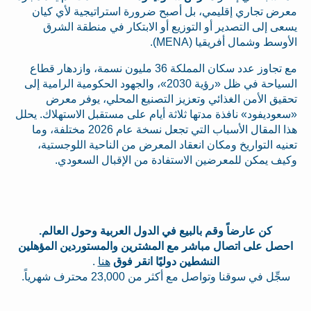
معرض تجاري إقليمي، بل أصبح ضرورة استراتيجية لأي كيان
يسعى إلى التصدير أو التوزيع أو الابتكار في منطقة الشرق
الأوسط وشمال أفريقيا (MENA).
مع تجاوز عدد سكان المملكة 36 مليون نسمة، وازدهار قطاع
السياحة في ظل «رؤية 2030»، والجهود الحكومية الرامية إلى
تحقيق الأمن الغذائي وتعزيز التصنيع المحلي، يوفر معرض
«سعوديفود» نافذة مدتها ثلاثة أيام على مستقبل الاستهلاك. يحلل
هذا المقال الأسباب التي تجعل نسخة عام 2026 مختلفة، وما
تعنيه التواريخ ومكان انعقاد المعرض من الناحية اللوجستية،
وكيف يمكن للمعرضين الاستفادة من الإقبال السعودي.
كن عارضاً وقم بالبيع في الدول العربية وحول العالم.
احصل على اتصال مباشر مع المشترين والمستوردين المؤهلين
النشطين دوليًا انقر فوق
هنا
.
سجِّل في سوقنا وتواصل مع أكثر من 23,000 محترف شهرياً.