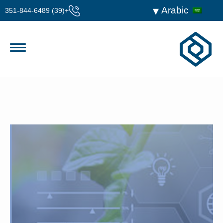
Arabic
+(39) 351-844-6489