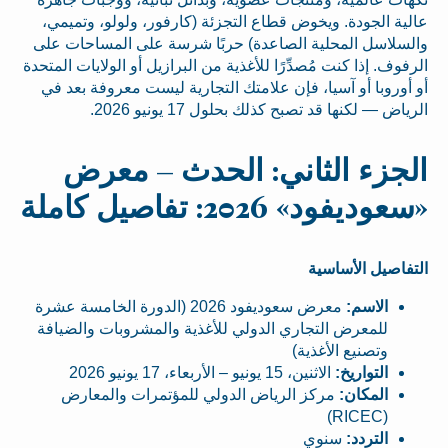
عالية الجودة. ويخوض قطاع التجزئة (كارفور، ولولو، وتميمي،
والسلاسل المحلية الصاعدة) حربًا شرسة على المساحات على
الرفوف. إذا كنت مُصدِّرًا للأغذية من البرازيل أو الولايات المتحدة
أو أوروبا أو آسيا، فإن علامتك التجارية ليست معروفة بعد في
الرياض — لكنها قد تصبح كذلك بحلول 17 يونيو 2026.
الجزء الثاني: الحدث – معرض
«سعوديفود» 2026: تفاصيل كاملة
التفاصيل الأساسية
الاسم:
معرض سعوديفود 2026 (الدورة الخامسة عشرة
للمعرض التجاري الدولي للأغذية والمشروبات والضيافة
وتصنيع الأغذية)
التواريخ:
الاثنين، 15 يونيو – الأربعاء، 17 يونيو 2026
المكان:
مركز الرياض الدولي للمؤتمرات والمعارض
(RICEC)
التردد:
سنوي