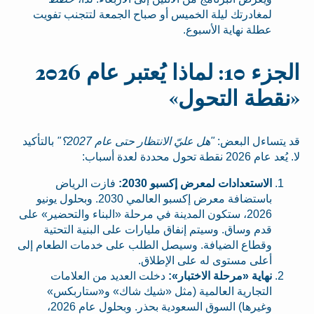
لمغادرتك ليلة الخميس أو صباح الجمعة لتتجنب تفويت
عطلة نهاية الأسبوع.
الجزء 10: لماذا يُعتبر عام 2026
«نقطة التحول»
قد يتساءل البعض:
"هل عليّ الانتظار حتى عام 2027؟"
بالتأكيد
لا. يُعد عام 2026 نقطة تحول محددة لعدة أسباب:
الاستعدادات لمعرض إكسبو 2030:
فازت الرياض
باستضافة معرض إكسبو العالمي 2030. وبحلول يونيو
2026، ستكون المدينة في مرحلة «البناء والتحضير» على
قدم وساق. وسيتم إنفاق مليارات على البنية التحتية
وقطاع الضيافة. وسيصل الطلب على خدمات الطعام إلى
أعلى مستوى له على الإطلاق.
نهاية «مرحلة الاختبار»:
دخلت العديد من العلامات
التجارية العالمية (مثل «شيك شاك» و«ستاربكس»
وغيرها) السوق السعودية بحذر. وبحلول عام 2026،