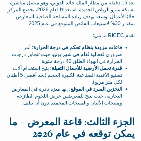
بعد 15 دقيقة من مطار الملك خالد الدولي، وهو متصل مباشرة
بشبكة مترو الرياض الجديدة. استعدادًا لعام 2026، يخضع المركز
حاليًا لأعمال توسعة بهدف زيادة المساحة الصافية للمعارض
بمقدار 30% لاستيعاب الفائض المتوقع في عام 2025.
تقدم RICEC ما يلي:
قاعات مزودة بنظام تحكم في درجة الحرارة:
أمر
ضروري لفعالية تُقام في شهر يونيو حيث تتجاوز درجات
الحرارة في الهواء الطلق 40 درجة مئوية.
قدرة تحمل الأرضية للأحمال الثقيلة:
يتيح استخدام آلات
تصنيع الأغذية الصناعية الكبيرة الحجم (بحد أقصى 5 أطنان
لكل متر مربع).
التخزين المبرد في الموقع:
إنها ميزة نادرة في المعارض
التجارية، حيث تتيح للمعرضين عرض اللحوم الطازجة
ومنتجات الألبان والمنتجات المجمدة دون أن تتلف.
الجزء الثالث: قاعة المعرض – ما
يمكن توقعه في عام 2026