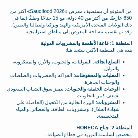
من المتوقع أن يستضيف معرض «Saudifood 2026» أكثر من
650 عارضًا من أكثر من 40 دولة، مع 15 جناحًا وطنيًّا (بما في
ذلك الولايات المتحدة الأمريكية والهند وتركيا وإيطاليا والصين).
وقد تم تقسيم مساحة المعرض إلى مناطق استراتيجية.
المنطقة 1: قاعة الأطعمة والمشروبات الدولية
هذه هي المنطقة الأكبر. ستجد هنا:
السلع الجافة:
البقوليات، والحبوب، والأرز، والمعكرونة،
والتوابل.
المعلبات والمحفوظات:
الفواكه والخضروات والصلصات
والوجبات الجاهزة.
الوجبات الخفيفة والحلويات:
يتميز سوق الشباب السعودي
بشغف كبير بالحلويات.
المشروبات:
البيرة الخالية من الكحول (الحاصلة على
شهادة الحلال)، ومشروبات الطاقة، والعصائر، والمياه
المتخصصة.
المنطقة 2: جناح HORECA
مخصص لسلسلة التوريد في قطاع الضيافة.