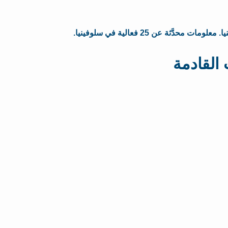
ت القادمة