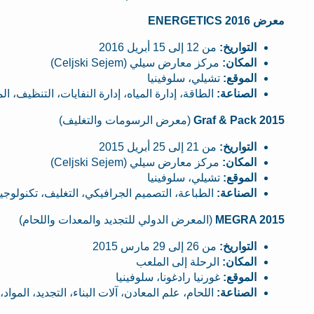
معرض ENERGETICS 2016
التواريخ:
من 12 إلى 15 أبريل 2016
المكان:
مركز معارض سيلي (Celjski Sejem)
الموقع:
تشيلي، سلوفينيا
الصناعة:
الطاقة، إدارة المياه، إدارة النفايات، التنظيف، ا
Graf & Pack 2015
(معرض الرسومات والتغليف)
التواريخ:
من 21 إلى 25 أبريل 2015
المكان:
مركز معارض سيلي (Celjski Sejem)
الموقع:
تشيلي، سلوفينيا
الصناعة:
الطباعة، التصميم الجرافيكي، التغليف، تكنولوجيا
MEGRA 2015
(المعرض الدولي للتجديد والمعدات واللحام)
التواريخ:
من 26 إلى 29 مارس 2015
المكان:
الرحلة إلى الملعب
الموقع:
غورنيا رادغونا، سلوفينيا
الصناعة:
اللحام، علم المعادن، آلات البناء، التجديد، المواد،