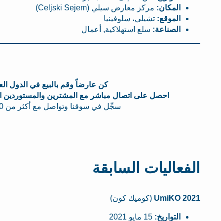
المكان:
مركز معارض سيلي (Celjski Sejem)
الموقع:
تشيلي، سلوفينيا
الصناعة:
سلع استهلاكية, أعمال
كن عارضاً وقم بالبيع في الدول الع
احصل على اتصال مباشر مع المشترين والمستوردين الم
سجِّل في سوقنا وتواصل مع أكثر من 23,000 محترف شهرياً.
الفعاليات السابقة
UmiKO 2021
(كوميك كون)
التواريخ:
15 مايو 2021