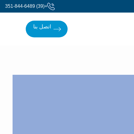
+(39) 351-844-6489
اتصل بنا