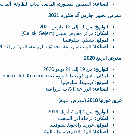
الصناعة:
القصص المصورة، المانغا، ألعاب الطاولة، ألعاب ال
معرض «فلورا جاردن آند فلاور» 2021
التواريخ:
من 11 إلى 12 مارس 2021
المكان:
مركز معارض سيلي (Celjski Sejem)
الموقع:
تشيلي، سلوفينيا
الصناعة:
البستنة، زراعة الحدائق، الزراعة، النبيذ، زراعة ال
معرض الربيع 2020
التواريخ:
من 19 إلى 21 يونيو 2020
المكان:
نادي كوميندا للفروسية (Konjeniški klub Komenda)
الموقع:
كوميندا، سلوفينيا
الصناعة:
الزراعة، الآلات الزراعية
غرين غورنيا 2018
(معرض البيئة)
التواريخ:
من 4 إلى 7 أبريل 2018
المكان:
الرحلة إلى الملعب
الموقع:
غورنيا رادغونا، سلوفينيا
الصناعة:
البيئة الطبيعية، علم البيئة