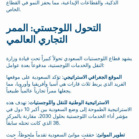
الذكية، والقطاعات الإبداعية، مما يحفز النمو في القطاع
الخاص.
التحول اللوجستي: الممر
التجاري العالمي
يشهد قطاع اللوجستيات السعودي تحولاً كبيراً تحت قيادة وزارة
النقل والخدمات اللوجستية، مدفوعاً بعدة عوامل:
الموقع الجغرافي الاستراتيجي
: تؤكد السعودية على موقعها
الفريد الذي يربط ثلاث قارات هي آسيا وأفريقيا وأوروبا، مما
يجعلها ممراً تجارياً عالمياً طبيعياً.
الاستراتيجية الوطنية للنقل واللوجستيات
: تهدف هذه
الاستراتيجية الطموحة إلى وضع السعودية بين أكبر 10 دول في
مؤشر أداء الخدمات اللوجستية بحلول 2030، مقارنة بالمركز
38 الذي كانت تحتله سابقاً.
تطوير الموانئ
: حققت موانئ السعودية تقدماً ملحوظاً، حيث