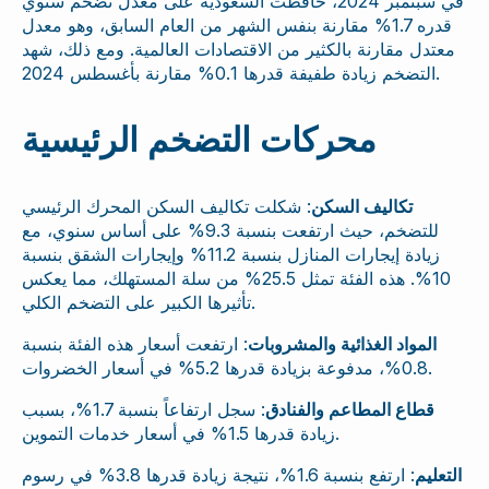
في سبتمبر 2024، حافظت السعودية على معدل تضخم سنوي
قدره 1.7% مقارنة بنفس الشهر من العام السابق، وهو معدل
معتدل مقارنة بالكثير من الاقتصادات العالمية. ومع ذلك، شهد
التضخم زيادة طفيفة قدرها 0.1% مقارنة بأغسطس 2024.
محركات التضخم الرئيسية
تكاليف السكن
: شكلت تكاليف السكن المحرك الرئيسي
للتضخم، حيث ارتفعت بنسبة 9.3% على أساس سنوي، مع
زيادة إيجارات المنازل بنسبة 11.2% وإيجارات الشقق بنسبة
10%. هذه الفئة تمثل 25.5% من سلة المستهلك، مما يعكس
تأثيرها الكبير على التضخم الكلي.
المواد الغذائية والمشروبات
: ارتفعت أسعار هذه الفئة بنسبة
0.8%، مدفوعة بزيادة قدرها 5.2% في أسعار الخضروات.
قطاع المطاعم والفنادق
: سجل ارتفاعاً بنسبة 1.7%، بسبب
زيادة قدرها 1.5% في أسعار خدمات التموين.
التعليم
: ارتفع بنسبة 1.6%، نتيجة زيادة قدرها 3.8% في رسوم