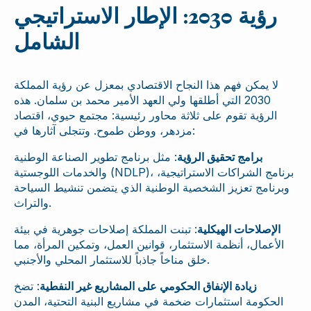
رؤية 2030: الإطار الاستراتيجي
الشامل
لا يمكن فهم هذا النجاح الاقتصادي بمعزل عن رؤية المملكة
2030 التي أطلقها ولي العهد الأمير محمد بن سلمان. هذه
الرؤية تقوم على ثلاثة محاور رئيسية: مجتمع حيوي، اقتصاد
مزدهر، ووطن طموح. وتتجلى آثارها في:
برامج تحقيق الرؤية
: مثل برنامج تطوير الصناعة الوطنية
والخدمات اللوجستية (NDLP)، برنامج الشراكات الاستراتيجية،
وبرنامج تعزيز الشخصية الوطنية الذي يتضمن تنشيط السياحة
والتراث.
الإصلاحات الهيكلية
: تبنت المملكة إصلاحات جوهرية في بيئة
الأعمال، أنظمة الاستثمار، قوانين العمل، وتمكين المرأة، مما
خلق مناخاً جاذباً للاستثمار المحلي والأجنبي.
زيادة الإنفاق الحكومي على المشاريع غير النفطية
: تضخ
الحكومة استثمارات ضخمة في مشاريع البنية التحتية، المدن