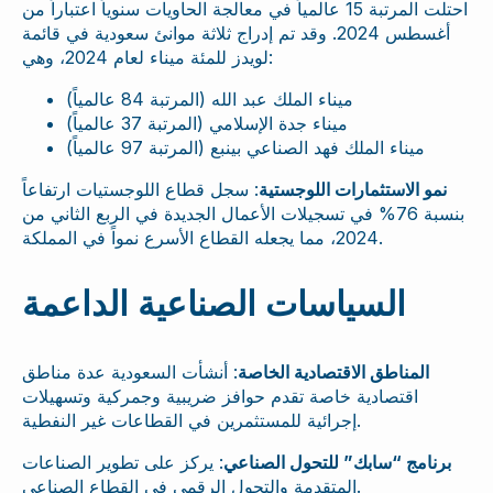
احتلت المرتبة 15 عالمياً في معالجة الحاويات سنوياً اعتباراً من
أغسطس 2024. وقد تم إدراج ثلاثة موانئ سعودية في قائمة
لويدز للمئة ميناء لعام 2024، وهي:
ميناء الملك عبد الله (المرتبة 84 عالمياً)
ميناء جدة الإسلامي (المرتبة 37 عالمياً)
ميناء الملك فهد الصناعي بينبع (المرتبة 97 عالمياً)
نمو الاستثمارات اللوجستية
: سجل قطاع اللوجستيات ارتفاعاً
بنسبة 76% في تسجيلات الأعمال الجديدة في الربع الثاني من
2024، مما يجعله القطاع الأسرع نمواً في المملكة.
السياسات الصناعية الداعمة
المناطق الاقتصادية الخاصة
: أنشأت السعودية عدة مناطق
اقتصادية خاصة تقدم حوافز ضريبية وجمركية وتسهيلات
إجرائية للمستثمرين في القطاعات غير النفطية.
برنامج “سابك” للتحول الصناعي
: يركز على تطوير الصناعات
المتقدمة والتحول الرقمي في القطاع الصناعي.