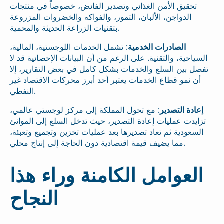
تحقيق الأمن الغذائي وتصدير الفائض، خصوصاً في منتجات
الدواجن، الألبان، التمور، والفواكه والخضروات المزروعة
بتقنيات الزراعة الحديثة والمحمية.
الصادرات الخدمية
: تشمل الخدمات اللوجستية، المالية،
السياحية، والتقنية. على الرغم من أن البيانات الإحصائية قد لا
تفصل بين السلع والخدمات بشكل كامل في بعض التقارير، إلا
أن نمو قطاع الخدمات يعتبر أحد أبرز محركات الاقتصاد غير
النفطي.
إعادة التصدير
: مع تحول المملكة إلى مركز لوجستي عالمي،
تزايدت عمليات إعادة التصدير، حيث تدخل السلع إلى الموانئ
السعودية ثم تعاد تصديرها بعد عمليات تخزين وتجميع وتعبئة،
مما يضيف قيمة اقتصادية دون الحاجة إلى إنتاج محلي.
العوامل الكامنة وراء هذا
النجاح