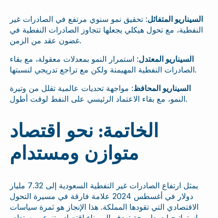
السيناريو المتفائل
: تحقيق نمو سنوي مرتفع في الصادرات غير
النفطية، مع تحول هيكلي يجعلها تتجاوز الصادرات النفطية في
غضون عقد من الزمن.
السيناريو المعتدل
: استمرار النمو بمعدلات معقولة، مع بقاء
الصادرات النفطية المهيمنة ولكن مع تراجع تدريجي لنسبتها.
السيناريو المحافظ
: مواجهة تحديات عالمية تقلل من وتيرة
النمو، مع بقاء الاعتماد الرئيسي على النفط لوقت أطول.
الخاتمة: نحو اقتصاد
متوازن ومستدام
يمثل ارتفاع الصادرات غير النفطية السعودية إلى 7.32 مليار
دولار في أغسطس 2024 علامة فارقة في مسيرة التحول
الاقتصادي التي تقودها المملكة. هذا الإنجاز هو ثمرة سياسات
واستراتيجيات طموحة تهدف إلى بناء اقتصاد متنوع ومستدام،