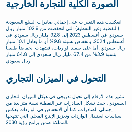
الصورة الكلية للتجارة الخارجية
انعكست هذه التغيرات على إجمالي صادرات السلع السعودية
(النفطية وغير النفطية) التي انخفضت من 102.9 مليار ريال
سعودي في أغسطس 2023 إلى 92.8 مليار ريال سعودي في
أغسطس 2024، بانخفاض نسبته 9.8% أو ما يعادل 10.1 مليار
ريال سعودي. أما على صعيد الواردات، فشهدت انخفاضاً طفيفاً
بنسبة 3.9% من 67.4 مليار ريال سعودي إلى 64.8 مليار
ريال سعودي.
التحول في الميزان التجاري
تشير هذه الأرقام إلى تحول تدريجي في هيكل الميزان التجاري
السعودي، حيث تشكل الصادرات غير النفطية نسبة متزايدة من
إجمالي الصادرات، كما أن الانخفاض في الواردات يعكس
سياسات استبدال الواردات وتعزيز الإنتاج المحلي التي تنتهجها
المملكة ضمن برامج رؤية 2030.