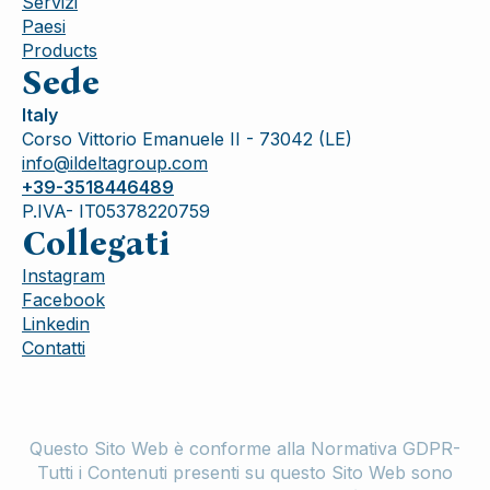
Servizi
Paesi
Products
Sede
Italy
Corso Vittorio Emanuele II - 73042 (LE)
info@ildeltagroup.com
+39-3518446489
P.IVA- IT05378220759
Collegati
Instagram
Facebook
Linkedin
Contatti
Questo Sito Web è conforme alla Normativa GDPR-
Tutti i Contenuti presenti su questo Sito Web sono