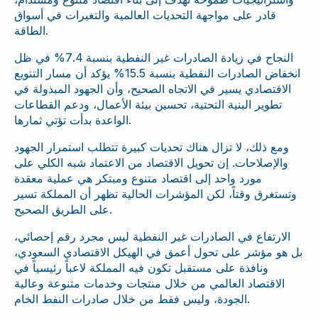
قادر على مواجهة التحديات العالمية والتغيرات في أسواق
الطاقة.
النجاح في زيادة الصادرات غير النفطية بنسبة 7.4% في ظل
انخفاض الصادرات النفطية بنسبة 15.5% يؤكد أن مسار التنويع
الاقتصادي يسير في الاتجاه الصحيح، وأن الجهود المبذولة في
تطوير البنية التحتية، تحسين بيئة الأعمال، ودعم القطاعات
الواعدة بدأت تؤتي ثمارها.
ومع ذلك، لا تزال هناك تحديات كبيرة تتطلب استمرار الجهود
والإصلاحات. إن تحويل الاقتصاد من الاعتماد شبه الكلي على
مورد واحد إلى اقتصاد متنوع ومبتكر هي عملية معقدة
وتستغرق وقتاً، لكن المؤشرات الحالية تظهر أن المملكة تسير
على الطريق الصحيح.
الارتفاع في الصادرات غير النفطية ليس مجرد رقم إحصائي،
بل هو مؤشر على تحول أعمق في الهيكل الاقتصادي السعودي،
ونافذة على مستقبل تكون فيه المملكة لاعباً رئيسياً في
الاقتصاد العالمي من خلال منتجات وخدمات متنوعة وعالية
الجودة، وليس فقط من خلال صادرات النفط الخام.