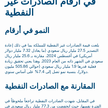
في أرقام الصادرات غير
النفطية
النمو في أرقام
بلغت قيمة الصادرات غير النفطية للمملكة بما في ذلك إعادة
التصدير 27.5 مليار ريال سعودي (ما يعادل 7.32 مليار دولار
أمريكي) في أغسطس 2024، مقارنة بـ 25.6 مليار ريال
سعودي في الشهر ذاته من العام 2023. وهذا يعني تحقيق زيادة
فعلية قدرها 1.9 مليار ريال سعودي (حوالي 505.86 مليون
دولار)، بنسبة نمو تصل إلى 7.4% على أساس سنوي.
المقارنة مع الصادرات النفطية
في المقابل، شهدت الصادرات النفطية تراجعاً ملحوظاً في
الفترة نفسها، حيث انخفضت من 77.3 مليار ريال سعودي في