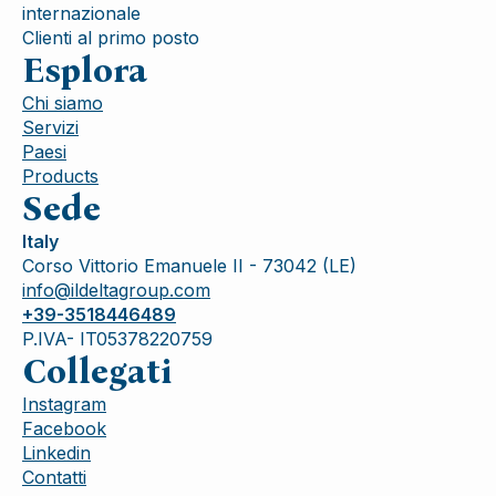
internazionale
Clienti al primo posto
Esplora
Chi siamo
Servizi
Paesi
Products
Sede
Italy
Corso Vittorio Emanuele II - 73042 (LE)
info@ildeltagroup.com
+39-3518446489
P.IVA- IT05378220759
Collegati
Instagram
Facebook
Linkedin
Contatti