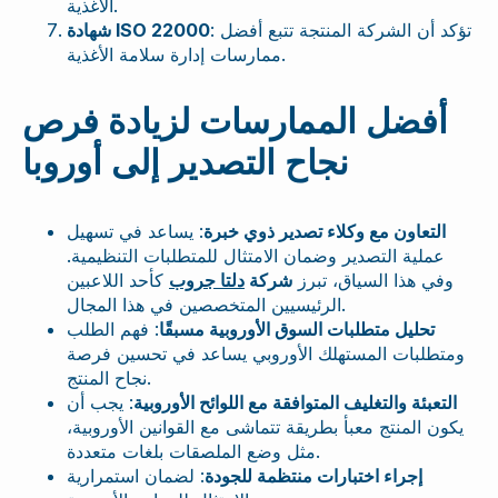
الأغذية.
: تؤكد أن الشركة المنتجة تتبع أفضل
شهادة ISO 22000
ممارسات إدارة سلامة الأغذية.
أفضل الممارسات لزيادة فرص
نجاح التصدير إلى أوروبا
التعاون مع وكلاء تصدير ذوي خبرة
: يساعد في تسهيل
عملية التصدير وضمان الامتثال للمتطلبات التنظيمية.
وفي هذا السياق، تبرز
شركة
دلتا جروب
كأحد اللاعبين
الرئيسيين المتخصصين في هذا المجال.
تحليل متطلبات السوق الأوروبية مسبقًا
: فهم الطلب
ومتطلبات المستهلك الأوروبي يساعد في تحسين فرصة
نجاح المنتج.
التعبئة والتغليف المتوافقة مع اللوائح الأوروبية
: يجب أن
يكون المنتج معبأ بطريقة تتماشى مع القوانين الأوروبية،
مثل وضع الملصقات بلغات متعددة.
إجراء اختبارات منتظمة للجودة
: لضمان استمرارية