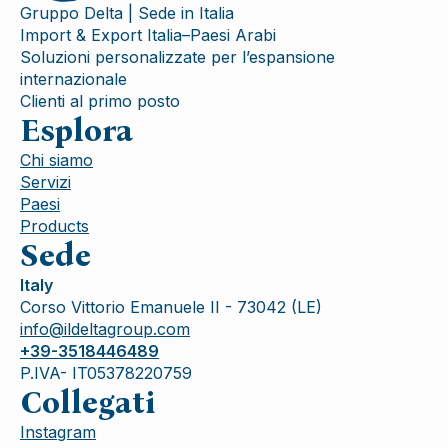
Gruppo Delta | Sede in Italia
Import & Export Italia–Paesi Arabi
Soluzioni personalizzate per l’espansione
internazionale
Clienti al primo posto
Esplora
Chi siamo
Servizi
Paesi
Products
Sede
Italy
Corso Vittorio Emanuele II - 73042 (LE)
info@ildeltagroup.com
+39-3518446489
P.IVA- IT05378220759
Collegati
Instagram