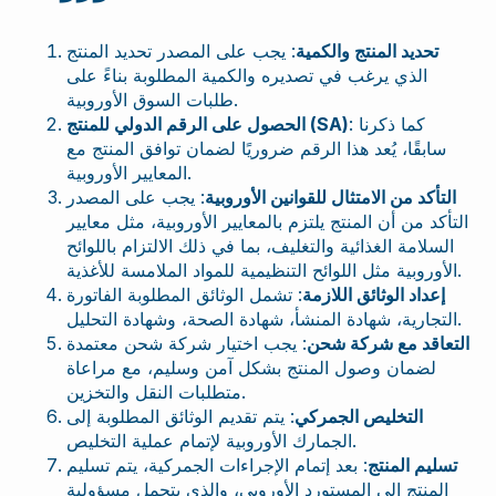
تحديد المنتج والكمية
: يجب على المصدر تحديد المنتج
الذي يرغب في تصديره والكمية المطلوبة بناءً على
طلبات السوق الأوروبية.
: كما ذكرنا
الحصول على الرقم الدولي للمنتج (SA)
سابقًا، يُعد هذا الرقم ضروريًا لضمان توافق المنتج مع
المعايير الأوروبية.
التأكد من الامتثال للقوانين الأوروبية
: يجب على المصدر
التأكد من أن المنتج يلتزم بالمعايير الأوروبية، مثل معايير
السلامة الغذائية والتغليف، بما في ذلك الالتزام باللوائح
الأوروبية مثل اللوائح التنظيمية للمواد الملامسة للأغذية.
إعداد الوثائق اللازمة
: تشمل الوثائق المطلوبة الفاتورة
التجارية، شهادة المنشأ، شهادة الصحة، وشهادة التحليل.
التعاقد مع شركة شحن
: يجب اختيار شركة شحن معتمدة
لضمان وصول المنتج بشكل آمن وسليم، مع مراعاة
متطلبات النقل والتخزين.
التخليص الجمركي
: يتم تقديم الوثائق المطلوبة إلى
الجمارك الأوروبية لإتمام عملية التخليص.
تسليم المنتج
: بعد إتمام الإجراءات الجمركية، يتم تسليم
المنتج إلى المستورد الأوروبي، والذي يتحمل مسؤولية