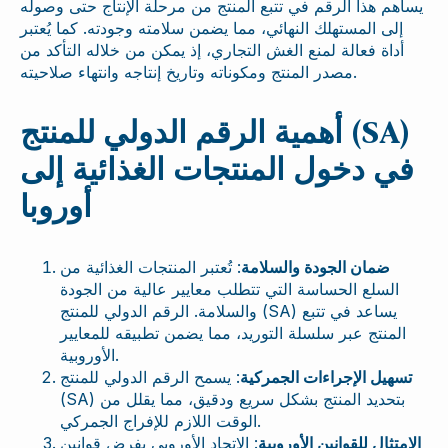
يساهم هذا الرقم في تتبع المنتج من مرحلة الإنتاج حتى وصوله
إلى المستهلك النهائي، مما يضمن سلامته وجودته. كما يُعتبر
أداة فعالة لمنع الغش التجاري، إذ يمكن من خلاله التأكد من
مصدر المنتج ومكوناته وتاريخ إنتاجه وانتهاء صلاحيته.
أهمية الرقم الدولي للمنتج (SA)
في دخول المنتجات الغذائية إلى
أوروبا
ضمان الجودة والسلامة
: تُعتبر المنتجات الغذائية من
السلع الحساسة التي تتطلب معايير عالية من الجودة
والسلامة. الرقم الدولي للمنتج (SA) يساعد في تتبع
المنتج عبر سلسلة التوريد، مما يضمن تطبيقه للمعايير
الأوروبية.
تسهيل الإجراءات الجمركية
: يسمح الرقم الدولي للمنتج
(SA) بتحديد المنتج بشكل سريع ودقيق، مما يقلل من
الوقت اللازم للإفراج الجمركي.
الامتثال للقوانين الأوروبية
: الاتحاد الأوروبي يفرض قوانين