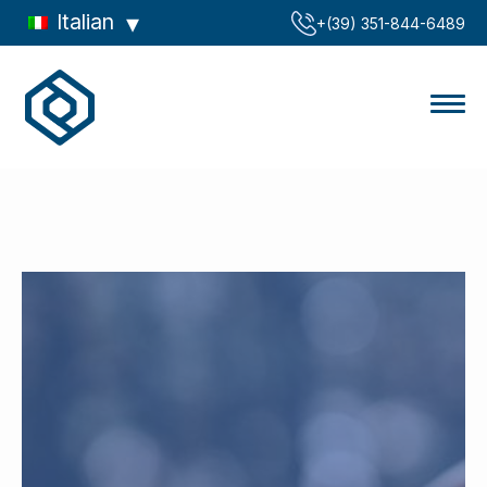
Italian
‪+(39) 351-844-6489‬