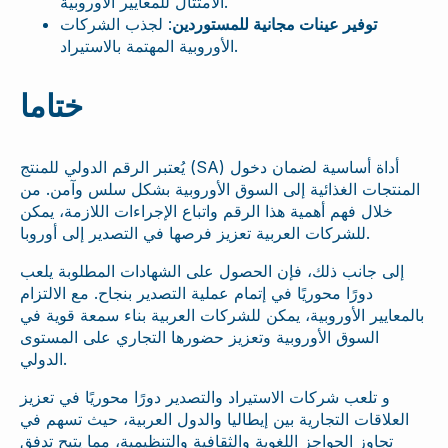
الامتثال للمعايير الأوروبية.
توفير عينات مجانية للمستوردين
: لجذب الشركات
الأوروبية المهتمة بالاستيراد.
ختاما
يُعتبر الرقم الدولي للمنتج (SA) أداة أساسية لضمان دخول
المنتجات الغذائية إلى السوق الأوروبية بشكل سلس وآمن. من
خلال فهم أهمية هذا الرقم واتباع الإجراءات اللازمة، يمكن
للشركات العربية تعزيز فرصها في التصدير إلى أوروبا.
إلى جانب ذلك، فإن الحصول على الشهادات المطلوبة يلعب
دورًا محوريًا في إتمام عملية التصدير بنجاح. مع الالتزام
بالمعايير الأوروبية، يمكن للشركات العربية بناء سمعة قوية في
السوق الأوروبية وتعزيز حضورها التجاري على المستوى
الدولي.
و تلعب شركات الاستيراد والتصدير دورًا محوريًا في تعزيز
العلاقات التجارية بين إيطاليا والدول العربية، حيث تسهم في
تجاوز الحواجز اللغوية والثقافية والتنظيمية، مما يتيح تدفق