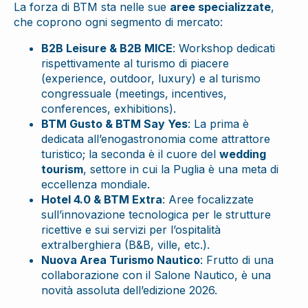
La forza di BTM sta nelle sue
aree specializzate
,
che coprono ogni segmento di mercato:
B2B Leisure & B2B MICE
: Workshop dedicati
rispettivamente al turismo di piacere
(experience, outdoor, luxury) e al turismo
congressuale (meetings, incentives,
conferences, exhibitions).
BTM Gusto & BTM Say Yes
: La prima è
dedicata all’enogastronomia come attrattore
turistico; la seconda è il cuore del
wedding
tourism
, settore in cui la Puglia è una meta di
eccellenza mondiale.
Hotel 4.0 & BTM Extra
: Aree focalizzate
sull’innovazione tecnologica per le strutture
ricettive e sui servizi per l’ospitalità
extralberghiera (B&B, ville, etc.).
Nuova Area Turismo Nautico
: Frutto di una
collaborazione con il Salone Nautico, è una
novità assoluta dell’edizione 2026.