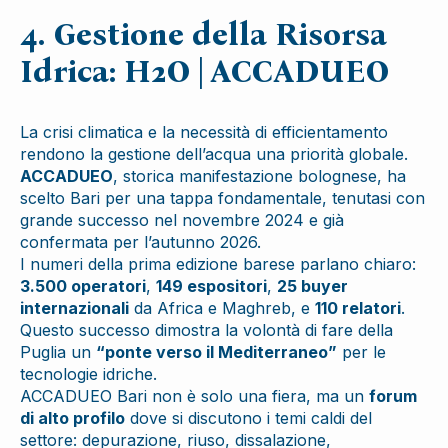
4. Gestione della Risorsa
Idrica: H2O | ACCADUEO
La crisi climatica e la necessità di efficientamento
rendono la gestione dell’acqua una priorità globale.
ACCADUEO
, storica manifestazione bolognese, ha
scelto Bari per una tappa fondamentale, tenutasi con
grande successo nel novembre 2024 e già
confermata per l’autunno 2026.
I numeri della prima edizione barese parlano chiaro:
3.500 operatori
,
149 espositori
,
25 buyer
internazionali
da Africa e Maghreb, e
110 relatori
.
Questo successo dimostra la volontà di fare della
Puglia un
“ponte verso il Mediterraneo”
per le
tecnologie idriche.
ACCADUEO Bari non è solo una fiera, ma un
forum
di alto profilo
dove si discutono i temi caldi del
settore: depurazione, riuso, dissalazione,