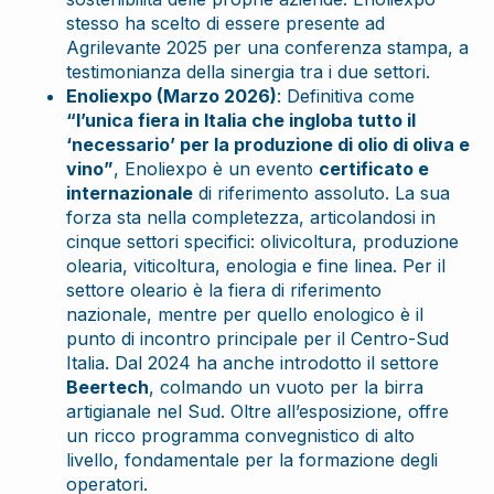
stesso ha scelto di essere presente ad
Agrilevante 2025 per una conferenza stampa, a
testimonianza della sinergia tra i due settori.
Enoliexpo (Marzo 2026)
: Definitiva come
“l’unica fiera in Italia che ingloba tutto il
‘necessario’ per la produzione di olio di oliva e
vino”
, Enoliexpo è un evento
certificato e
internazionale
di riferimento assoluto. La sua
forza sta nella completezza, articolandosi in
cinque settori specifici: olivicoltura, produzione
olearia, viticoltura, enologia e fine linea. Per il
settore oleario è la fiera di riferimento
nazionale, mentre per quello enologico è il
punto di incontro principale per il Centro-Sud
Italia. Dal 2024 ha anche introdotto il settore
Beertech
, colmando un vuoto per la birra
artigianale nel Sud. Oltre all’esposizione, offre
un ricco programma convegnistico di alto
livello, fondamentale per la formazione degli
operatori.