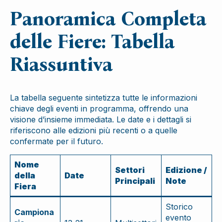
Panoramica Completa
delle Fiere: Tabella
Riassuntiva
La tabella seguente sintetizza tutte le informazioni
chiave degli eventi in programma, offrendo una
visione d’insieme immediata. Le date e i dettagli si
riferiscono alle edizioni più recenti o a quelle
confermate per il futuro.
Nome
Settori
Edizione /
della
Date
Principali
Note
Fiera
Storico
Campiona
evento