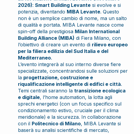
2026)
:
Smart Building Levante
si evolve e si
potenzia, diventando
MIBA Levante
. Questo
non è un semplice cambio di nome, ma un salto
di qualità e portata. MIBA Levante nasce come
spin-off della prestigiosa
Milan International
Building Alliance (MIBA)
di Fiera Milano, con
l’obiettivo di creare un evento di
rilievo europeo
per la filiera edilizia del Sud Italia e del
Mediterraneo
.
L’evento integrerà al suo interno diverse fiere
specializzate, concentrandosi sulle soluzioni per
la
progettazione, costruzione e
riqualificazione intelligente di edifici e città
.
Temi centrali saranno la
transizione ecologica
e digitale
, l’home automation, la lotta agli
sprechi energetici (con un focus specifico sul
condizionamento estivo, cruciale per il clima
meridionale) e la sicurezza. In collaborazione
con il
Politecnico di Milano
, MIBA Levante si
baserà su analisi scientifiche di mercato,