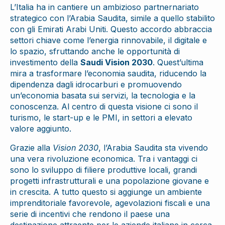
L’Italia ha in cantiere un ambizioso partnernariato
strategico con l’Arabia Saudita, simile a quello stabilito
con gli Emirati Arabi Uniti. Questo accordo abbraccia
settori chiave come l’energia rinnovabile, il digitale e
lo spazio, sfruttando anche le opportunità di
investimento della
Saudi Vision 2030
. Quest’ultima
mira a trasformare l’economia saudita, riducendo la
dipendenza dagli idrocarburi e promuovendo
un’economia basata sui servizi, la tecnologia e la
conoscenza. Al centro di questa visione ci sono il
turismo, le start-up e le PMI, in settori a elevato
valore aggiunto.
Grazie alla
Vision 2030
, l’Arabia Saudita sta vivendo
una vera rivoluzione economica. Tra i vantaggi ci
sono lo sviluppo di filiere produttive locali, grandi
progetti infrastrutturali e una popolazione giovane e
in crescita. A tutto questo si aggiunge un ambiente
imprenditoriale favorevole, agevolazioni fiscali e una
serie di incentivi che rendono il paese una
destinazione attraente per le aziende italiane in cerca