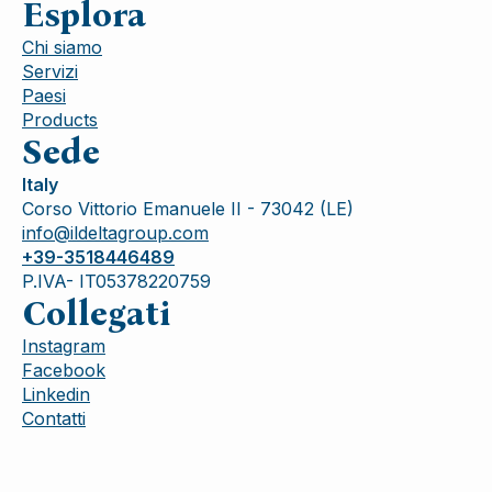
Esplora
Chi siamo
Servizi
Paesi
Products
Sede
Italy
Corso Vittorio Emanuele II - 73042 (LE)
info@ildeltagroup.com
+39-3518446489
P.IVA- IT05378220759
Collegati
Instagram
Facebook
Linkedin
Contatti