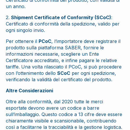
Certificato di conformità del prodotto, con validità di
un anno.
2.
Shipment Certificate of Conformity (SCoC)
:
Certificato di conformità della spedizione, valido per
ogni singolo invio.
Per ottenere il
PCoC
, l’importatore deve registrare il
prodotto sulla piattaforma SABER, fornire le
informazioni necessarie, scegliere un Ente
Certificatore accreditato, e infine pagare le relative
tariffe. Una volta rilasciato il PCoC, si può procedere
con l’ottenimento dello
SCoC
per ogni spedizione,
verificando la validità del certificato del prodotto.
Altre Considerazioni
Oltre alla conformità, dal 2020 tutte le merci
esportate devono avere un codice a barre
sull’imballaggio. Questo codice a 13 cifre deve essere
chiaramente visibile e scansionabile, contribuendo
così a facilitarne la tracciabilità e la gestione logistica.