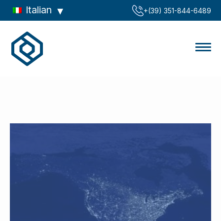
Italian
‪+(39) 351-844-6489‬