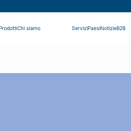
Prodotti
Chi siamo
Servizi
Paesi
Notizie
B2B