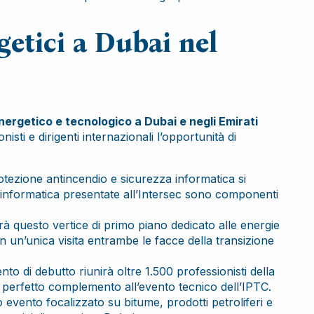
getici a Dubai nel
nergetico e tecnologico a Dubai e negli Emirati
isti e dirigenti internazionali l’opportunità di
otezione antincendio e sicurezza informatica si
 e informatica presentate all’Intersec sono componenti
à questo vertice di primo piano dedicato alle energie
 in un’unica visita entrambe le facce della transizione
nto di debutto riunirà oltre 1.500 professionisti della
un perfetto complemento all’evento tecnico dell’IPTC.
 evento focalizzato su bitume, prodotti petroliferi e