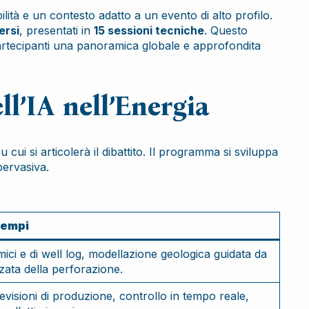
lità e un contesto adatto a un evento di alto profilo.
ersi
, presentati in
15 sessioni tecniche
. Questo
 partecipanti una panoramica globale e approfondita
ll’IA nell’Energia
cui si articolerà il dibattito. Il programma si sviluppa
pervasiva.
sempi
smici e di well log, modellazione geologica guidata da
zata della perforazione.
evisioni di produzione, controllo in tempo reale,