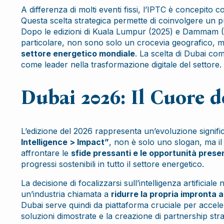
A differenza di molti eventi fissi, l’IPTC è concepito
Questa scelta strategica permette di coinvolgere un pu
Dopo le edizioni di Kuala Lumpur (2025) e Dammam (2
particolare, non sono solo un crocevia geografico,
settore energetico mondiale
. La scelta di Dubai co
come leader nella trasformazione digitale del settore.
Dubai 2026: Il Cuore d
L’edizione del 2026 rappresenta un’evoluzione signific
Intelligence > Impact”
, non è solo uno slogan, ma il
affrontare le
sfide pressanti e le opportunità prese
progressi sostenibili in tutto il settore energetico.
La decisione di focalizzarsi sull’intelligenza artifici
un’industria chiamata a
ridurre la propria impronta a
Dubai serve quindi da piattaforma cruciale per accel
soluzioni dimostrate e la creazione di partnership stra