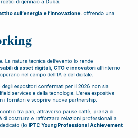
getici di gennaio a Dubai.
ttito sull’energia e l’innovazione
, offrendo una
orking
e. La natura tecnica dell’evento lo rende
abili di asset digitali, CTO e innovatori
all’interno
perano nel campo dell’IA e del digitale.
degli espositori confermati per il 2026 non sia
lfield services e della tecnologia. L’area espositiva
 i fornitori e scoprire nuove partnership.
incontro tra pari, attraverso pause caffè, pranzi di
 di costruire e rafforzare relazioni professionali a
 dedicato (lo
IPTC Young Professional Achievement