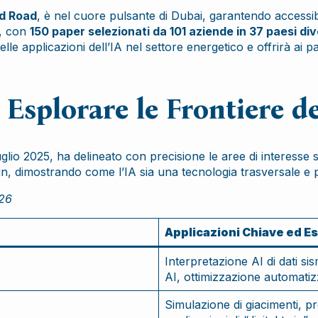
ed Road
, è nel cuore pulsante di Dubai, garantendo accessibi
e, con
150 paper selezionati da 101 aziende in 37 paesi div
lle applicazioni dell’IA nel settore energetico e offrirà ai
Esplorare le Frontiere de
lio 2025, ha delineato con precisione le aree di interesse su 
ain, dimostrando come l’IA sia una tecnologia trasversale e 
026
Applicazioni Chiave ed E
Interpretazione AI di dati si
AI, ottimizzazione automatiz
Simulazione di giacimenti, pr