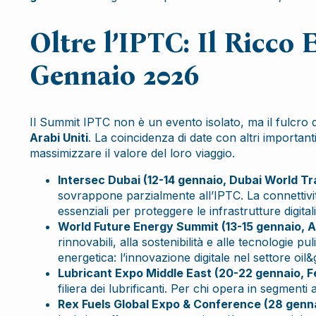
Oltre l’IPTC: Il Ricco 
Gennaio 2026
Il Summit IPTC non è un evento isolato, ma il fulcro 
Arabi Uniti
. La coincidenza di date con altri importanti
massimizzare il valore del loro viaggio.
Intersec Dubai (12-14 gennaio, Dubai World T
sovrappone parzialmente all’IPTC. La connettività
essenziali per proteggere le infrastrutture digita
World Future Energy Summit (13-15 gennaio, 
rinnovabili, alla sostenibilità e alle tecnologie p
energetica: l’innovazione digitale nel settore oil&
Lubricant Expo Middle East (20-22 gennaio, F
filiera dei lubrificanti. Per chi opera in segmen
Rex Fuels Global Expo & Conference (28 genn