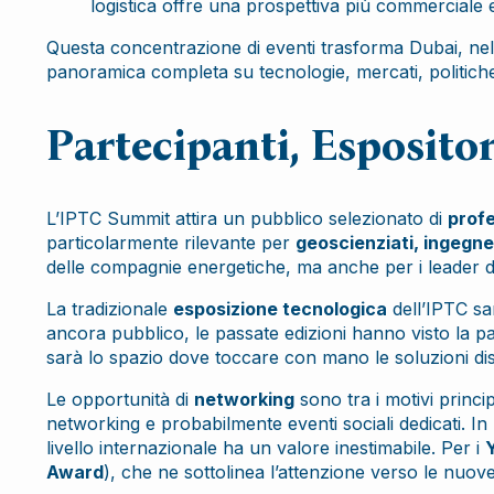
logistica offre una prospettiva più commerciale 
Questa concentrazione di eventi trasforma Dubai, ne
panoramica completa su tecnologie, mercati, politiche
Partecipanti, Esposito
L’IPTC Summit attira un pubblico selezionato di
profe
particolarmente rilevante per
geoscienziati, ingegner
delle compagnie energetiche, ma anche per i leader 
La tradizionale
esposizione tecnologica
dell’IPTC sa
ancora pubblico, le passate edizioni hanno visto la parte
sarà lo spazio dove toccare con mano le soluzioni dis
Le opportunità di
networking
sono tra i motivi princip
networking e probabilmente eventi sociali dedicati. In 
livello internazionale ha un valore inestimabile. Per i
Award
), che ne sottolinea l’attenzione verso le nuove 