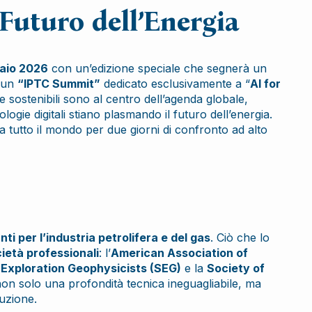
Futuro dell’Energia
naio 2026
con un’edizione speciale che segnerà un
n un
“IPTC Summit”
dedicato esclusivamente a “
AI for
e sostenibili sono al centro dell’agenda globale,
ogie digitali stiano plasmando il futuro dell’energia.
 da tutto il mondo per due giorni di confronto ad alto
nti per l’industria petrolifera e del gas
. Ciò che lo
ietà professionali
: l’
American Association of
 Exploration Geophysicists (SEG)
e la
Society of
 non solo una profondità tecnica ineguagliabile, ma
duzione.