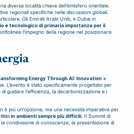
una diversa località chiave dell’emisfero orientale.
e regionali specifiche nelle discussioni globali.
icolare. Gli Emirati Arabi Uniti, e Dubai in
io e tecnologico di primaria importanza per il
ottolinea l’impegno della regione nel posizionarsi
nergia
ansforming Energy Through AI: Innovation >
ne. L’evento è stato specificamente progettato per
o di guidare l’efficienza, la decarbonizzazione e i
e non è più un’opzione, ma una necessità imperativa per
ici in ambienti sempre più difficili
. Il Summit di
la condivisione di conoscenze, la presentazione di