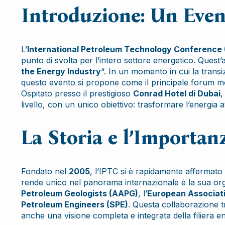
Introduzione: Un Event
L’
International Petroleum Technology Conference 
punto di svolta per l’intero settore energetico. Quest
the Energy Industry
“. In un momento in cui la transi
questo evento si propone come il principale forum mondi
Ospitato presso il prestigioso
Conrad Hotel di Dubai
,
livello, con un unico obiettivo: trasformare l’energia a
La Storia e l’Importan
Fondato nel
2005
, l’IPTC si è rapidamente afferma
rende unico nel panorama internazionale è la sua or
Petroleum Geologists (AAPG)
, l’
European Associati
Petroleum Engineers (SPE)
. Questa collaborazione tr
anche una visione completa e integrata della filiera e