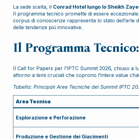
La sede scelta, il
Conrad Hotel lungo lo Sheikh Zay
Il programma tecnico promette di essere eccezional
corpus di conoscenze rappresenta lo stato dell’arte de
delle tendenze più innovative.
Il Programma Tecnico: 
Il Call for Papers per l’IPTC Summit 2026, chiuso a lug
attorno a temi cruciali che coprono l’intera value ch
Tabella: Principali Aree Tecniche del Summit IPTC 2
Area Tecnica
Esplorazione e Perforazione
Produzione e Gestione dei Giacimenti