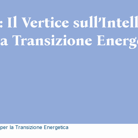
Il Vertice sull’Intell
la Transizione Energ
e per la Transizione Energetica