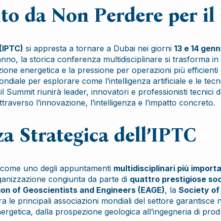
o da Non Perdere per il 
(IPTC)
si appresta a tornare a Dubai nei giorni
13 e 14 gen
’anno, la storica conferenza multidisciplinare si trasforma i
zione energetica e la pressione per operazioni più efficienti 
ale per esplorare come l’intelligenza artificiale e le tecnol
 il Summit riunirà leader, innovatori e professionisti tecnici
ttraverso l’innovazione, l’intelligenza e l’impatto concreto.
za Strategica dell’IPTC
to come uno degli appuntamenti
multidisciplinari più importa
ganizzazione congiunta da parte di
quattro prestigiose soc
on of Geoscientists and Engineers (EAGE)
, la
Society of
a le principali associazioni mondiali del settore garantisce
nergetica, dalla prospezione geologica all’ingegneria di pro