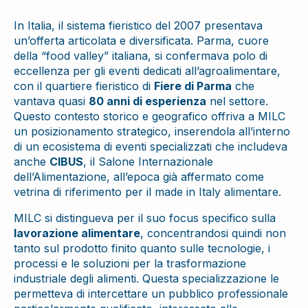
In Italia, il sistema fieristico del 2007 presentava
un’offerta articolata e diversificata. Parma, cuore
della “food valley” italiana, si confermava polo di
eccellenza per gli eventi dedicati all’agroalimentare,
con il quartiere fieristico di
Fiere di Parma
che
vantava quasi
80 anni di esperienza
nel settore.
Questo contesto storico e geografico offriva a MILC
un posizionamento strategico, inserendola all’interno
di un ecosistema di eventi specializzati che includeva
anche
CIBUS
, il Salone Internazionale
dell’Alimentazione, all’epoca già affermato come
vetrina di riferimento per il made in Italy alimentare.
MILC si distingueva per il suo focus specifico sulla
lavorazione alimentare
, concentrandosi quindi non
tanto sul prodotto finito quanto sulle tecnologie, i
processi e le soluzioni per la trasformazione
industriale degli alimenti. Questa specializzazione le
permetteva di intercettare un pubblico professionale