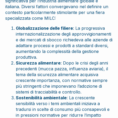
significativa per l’industria alimentare globale e
italiana. Diversi fattori convergevano nel definire un
contesto particolarmente stimolante per una fiera
specializzata come MILC:
Globalizzazione delle filiere
: La progressiva
internazionalizzazione degli approvvigionamenti
e dei mercati di sbocco richiedeva alle aziende di
adattare processi e prodotti a standard diversi,
aumentando la complessità della gestione
produttiva.
Sicurezza alimentare
: Dopo le crisi degli anni
precedenti (mucca pazza, influenza aviaria), il
tema della sicurezza alimentare acquisiva
crescente importanza, con normative sempre
più stringenti che imponevano l’adozione di
sistemi di tracciabilità e controllo.
Sostenibilità ambientale
: La crescente
sensibilità verso i temi ambientali iniziava a
tradursi in scelte di consumo più consapevoli e
in pressioni normative per ridurre l’impatto