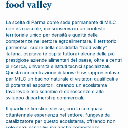
food valley
La scelta di Parma come sede permanente di MILC
non era casuale, ma si inseriva in un contesto
territoriale unico per densità e qualità delle
competenze nel settore agroalimentare. Il territorio
parmense, cuore della cosiddetta “food valley”
italiana, ospitava (e ospita tuttora) alcune delle più
prestigiose aziende alimentari del paese, oltre a centri
di ricerca, università e istituti tecnici specializzati.
Questa concentrazione di know-how rappresentava
per MILC un bacino naturale di visitatori qualificati e
di potenziali espositori, creando un ecosistema
favorevole allo scambio di conoscenze e allo
sviluppo di partnership commerciali.
Il quartiere fieristico stesso, con la sua quasi
ottantennale esperienza nel settore, fungeva da
catalizzatore per questo ecosistema, offrendo non
solo spazi espositivi ma anche competenze