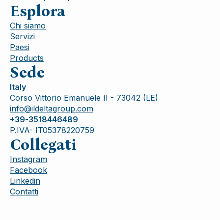
Esplora
Chi siamo
Servizi
Paesi
Products
Sede
Italy
Corso Vittorio Emanuele II - 73042 (LE)
info@ildeltagroup.com
+39-3518446489
P.IVA- IT05378220759
Collegati
Instagram
Facebook
Linkedin
Contatti