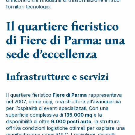
di incontro tra l’industria di trasformazione e i suoi
fornitori tecnologici.
Il quartiere fieristico
di Fiere di Parma: una
sede d’eccellenza
Infrastrutture e servizi
Il quartiere fieristico
Fiere di Parma
rappresentava
nel 2007, come oggi, una struttura all’avanguardia
per l’ospitalità di eventi specializzati. Con una
superficie complessiva di
135.000 mq
e la
disponibilità di oltre
9.000 posti auto
, la struttura
offriva condizioni logistiche ottimali per ospitare una
manifestazione come MILC. I padiglioni, descritti