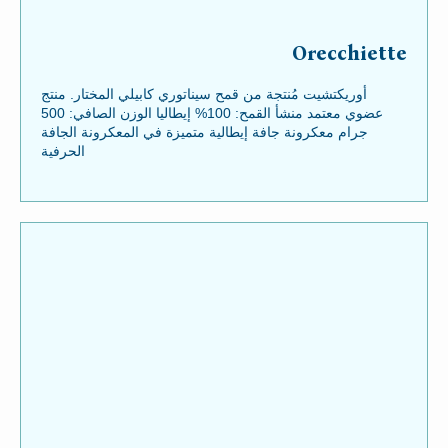
Orecchiette
أوريكتشيت مُنتجة من قمح سيناتوري كابيلي المختار. منتج
عضوي معتمد منشأ القمح: 100% إيطاليا الوزن الصافي: 500
جرام معكرونة جافة إيطالية متميزة في المعكرونة الجافة
الحرفية