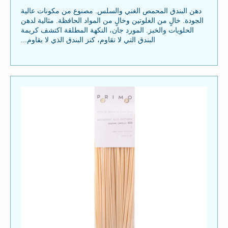
دهن البندق المحمص الغني والسلس. مصنوع من مكونات عالية
الجودة. خالٍ من الغلوتين وخالٍ من المواد الحافظة. مثالية لدهن
الحلويات والخبز. المورد جان، النكهة المطلقة اكتشف كريمة
البندق التي لا تقاوم، كنز البندق الذي لا يقاوم...