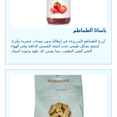
باساتا الطماطم
تُزرع الطماطم المزروعة في إيطاليا بدون مبيدات حشرية وتُترك
لتنضج بشكل طبيعي تحت أشعة الشمس الدافئة وفي الهواء
النقي النقي النظيف، مما يضمن لك نكهة وجودة أصيلة.