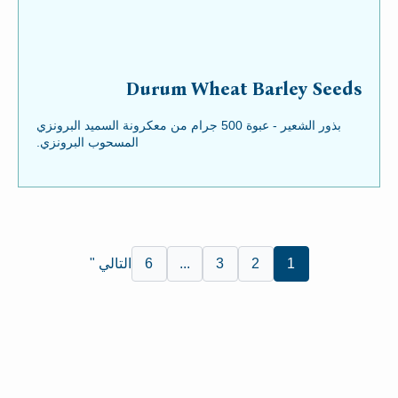
Durum Wheat Barley Seeds
بذور الشعير - عبوة 500 جرام من معكرونة السميد البرونزي
المسحوب البرونزي.
1
2
3
...
6
التالي "