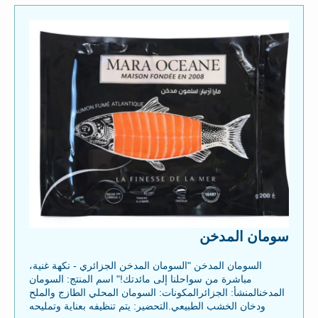
سومان المدخن
السومان المدخن "السومان المدخن الجزائري - نكهة غنية،
مباشرة من سواحلنا إلى مائدتك!" اسم المنتج: السومان
المدخنالمنشأ: الجزائرالمكونات: السومان المحلي الطازج والملح
ودخان الخشب الطبيعي.التحضير: يتم تنظيفه بعناية وتمليحه