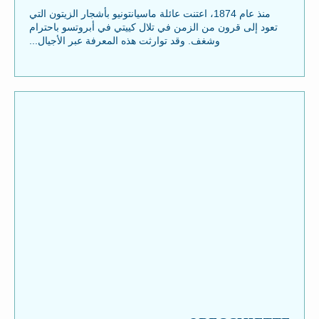
منذ عام 1874، اعتنت عائلة ماسيانتونيو بأشجار الزيتون التي
تعود إلى قرون من الزمن في تلال كييتي في أبروتسو باحترام
وشغف. وقد توارثت هذه المعرفة عبر الأجيال...