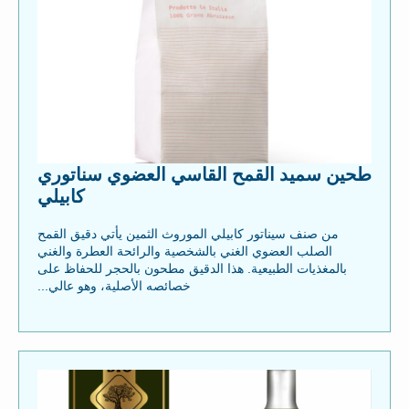
طحين سميد القمح القاسي العضوي سناتوري
كابيلي
من صنف سيناتور كابيلي الموروث الثمين يأتي دقيق القمح
الصلب العضوي الغني بالشخصية والرائحة العطرة والغني
بالمغذيات الطبيعية. هذا الدقيق مطحون بالحجر للحفاظ على
خصائصه الأصلية، وهو عالي...