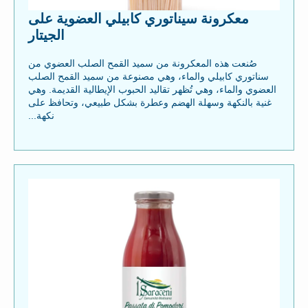
معكرونة سيناتوري كابيلي العضوية على
الجيتار
صُنعت هذه المعكرونة من سميد القمح الصلب العضوي من
سناتوري كابيلي والماء، وهي مصنوعة من سميد القمح الصلب
العضوي والماء، وهي تُظهر تقاليد الحبوب الإيطالية القديمة. وهي
غنية بالنكهة وسهلة الهضم وعطرة بشكل طبيعي، وتحافظ على
نكهة...