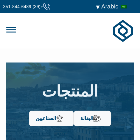
Arabic
+(39) 351-844-6489
المنتجات
البقالة
الصناعيين