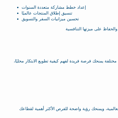
إعداد خطط مشاركة متعددة السنوات
تنسيق إطلاق المنتجات عالميًا
تحسين ميزانيات السفر والتسويق
ختلفة يمنحك فرصة فريدة لفهم كيفية تطويع الابتكار محليًا،
لعالمية، ويمنحك رؤية واضحة للفرص الأكثر أهمية لقطاعك