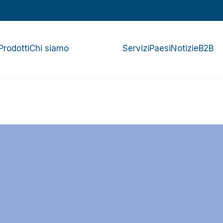
Prodotti
Chi siamo
Servizi
Paesi
Notizie
B2B