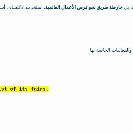
، بل
خارطة طريق نحو فرص الأعمال العالمية
. استخدمه لاكتشاف أسو
ist of its fairs.