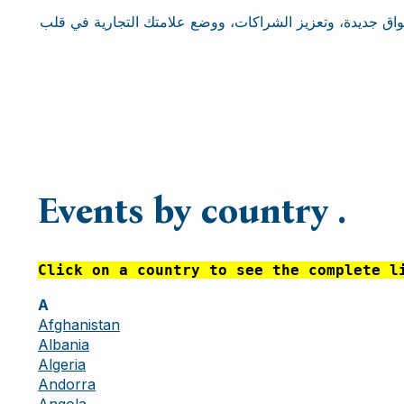
اق جديدة، وتعزيز الشراكات، ووضع علامتك التجارية في قلب
Events by country .
Click on a country to see the complete l
A
Afghanistan
Albania
Algeria
Andorra