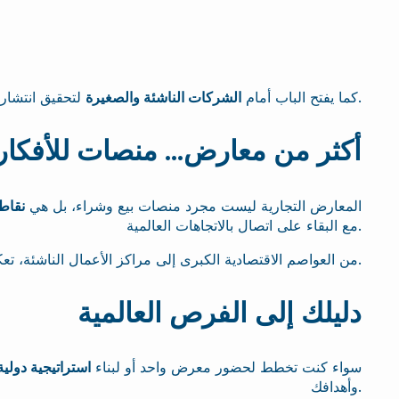
على تعزيز حضورها العالمي والحفاظ على ميزتها التنافسية.
كما يفتح الباب أمام
الشركات الناشئة والصغيرة
لتحقيق انتشار
أكثر من معارض… منصات للأفكار
المعارض التجارية ليست مجرد منصات بيع وشراء، بل هي
نقاط 
مع البقاء على اتصال بالاتجاهات العالمية.
واتجاهاته المستقبلية.
من العواصم الاقتصادية الكبرى إلى مراكز الأعمال الناشئة، ت
دليلك إلى الفرص العالمية
سواء كنت تخطط لحضور معرض واحد أو لبناء
استراتيجية دولي
وأهدافك.