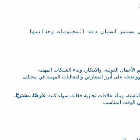
واضحة على أبرز المعارض والفعاليات المهنية في مختلف
ناشئة، وبناء علاقات تجارية فعّالة. سواء كنت
عارضًا، مشتريًا،