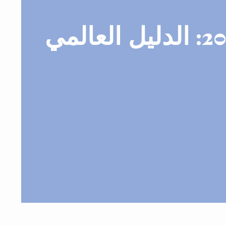
المعارض التجارية حسب الدولة 2026–2029: الدليل العالمي