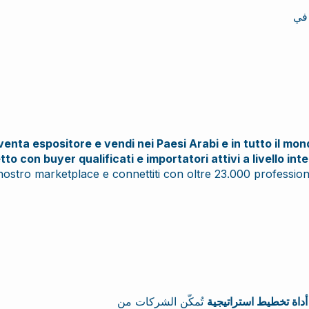
venta espositore e vendi nei Paesi Arabi e in tutto il mon
tto con buyer qualificati e importatori attivi a livello int
 nostro marketplace e connettiti con oltre 23.000 profession
أداة تخطيط استراتيجية