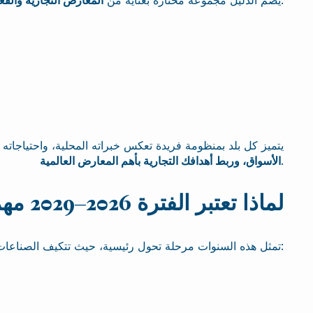
، ويغطي طيفًا واسعًا من القطاعات، مثل:
يضم الدليل مجموعة مختارة بعناية من
المعارض التجارية والف
يتميز كل بلد بمنظومة فريدة تعكس خبراته المحلية، واحتياجاته ا
.
الأسواق، وربط أهدافك التجارية بأهم المعارض العالمية
لماذا تعتبر الفترة 2026–2029 مهمة؟
تمثل هذه السنوات مرحلة تحول رئيسية، حيث تتكيف الصناعات مع: