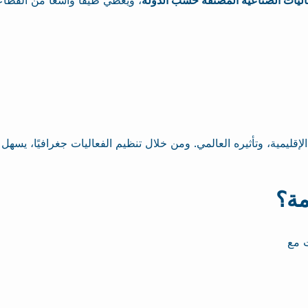
عاليات الصناعية المصنفة حسب الدولة
لإقليمية، وتأثيره العالمي. ومن خلال تنظيم الفعاليات جغرافيًا، يسهل