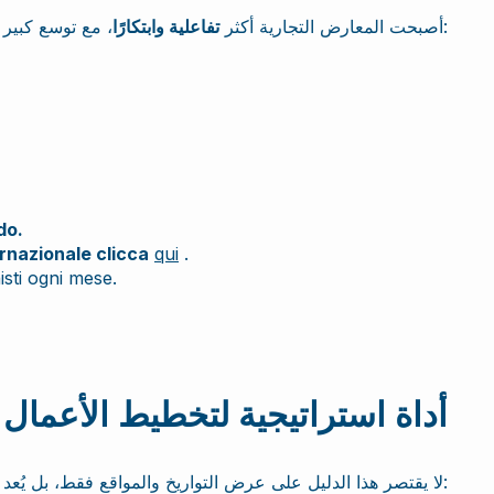
، مع توسع كبير في:
أصبحت المعارض التجارية أكثر
تفاعلية وابتكارًا
do.
ernazionale clicca
qui
.
isti ogni mese.
أداة استراتيجية لتخطيط الأعمال
تُمكّن الشركات من:
لا يقتصر هذا الدليل على عرض التواريخ والمواقع فقط، بل يُعد