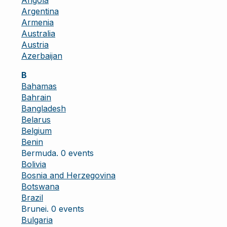
Angola
Argentina
Armenia
Australia
Austria
Azerbaijan
B
Bahamas
Bahrain
Bangladesh
Belarus
Belgium
Benin
Bermuda. 0 events
Bolivia
Bosnia and Herzegovina
Botswana
Brazil
Brunei. 0 events
Bulgaria