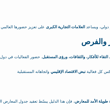
 دولي، ويساعد
العلامات التجارية الكبرى
 والفرص
التقاء للأفكار، والثقافات، ورؤى المستقبل
. حضور الفعاليات في دول م
عكس كل فعالية
نبض الاقتصاد الإقليمي
ة طويلة الأمد للمعارض
، فإن هذا الدليل يبسّط تعقيد جدول المعارض ا